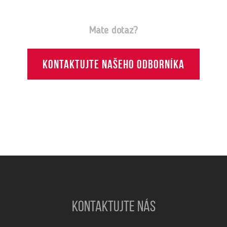
Máte dotaz?
Kontaktujte našeho odborníka
KONTAKTUJTE NÁS