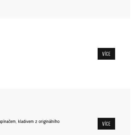
Více
pínačem, kladivem z originálního
Více