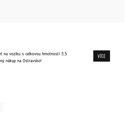
et na vozíku s celkovou hmotností 3,5
Více
ný nákup na Ostravsko!