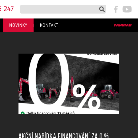
5 247
NOVINKY
KONTAKT
Akční nabídka financování za 0 %