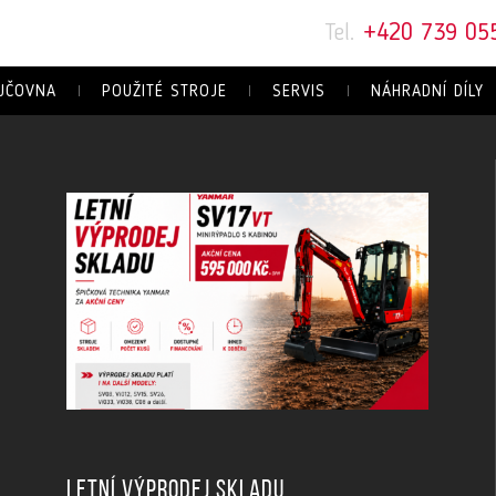
Tel.
+420 739 05
JČOVNA
POUŽITÉ STROJE
SERVIS
NÁHRADNÍ DÍLY
Letní výprodej skladu