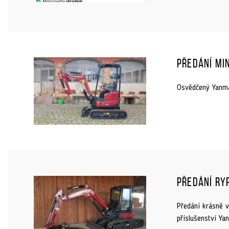
Předání mi
Osvědčený Yanma
Předání ry
Předání krásně v
příslušenství Ya