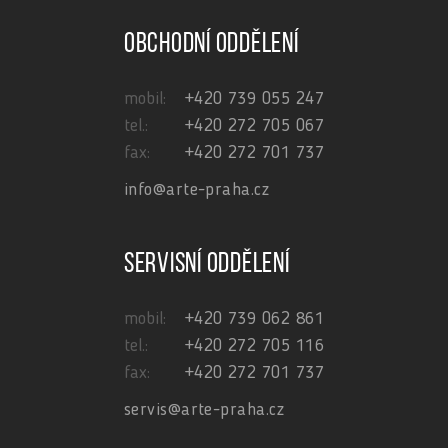
Obchodní oddělení
mobil:
+420 739 055 247
tel.:
+420 272 705 067
fax:
+420 272 701 737
info@arte-praha.cz
Servisní oddělení
mobil:
+420 739 062 861
tel.:
+420 272 705 116
fax:
+420 272 701 737
servis@arte-praha.cz