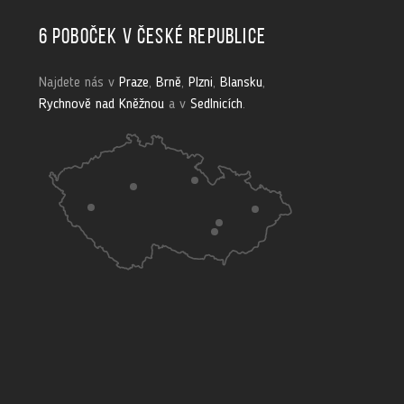
6 poboček v České republice
Najdete nás v
Praze
,
Brně
,
Plzni
,
Blansku
,
Rychnově nad Kněžnou
a v
Sedlnicích
.