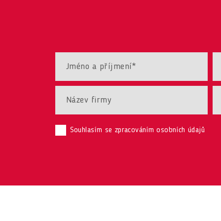
Souhlasím se zpracováním osobních údajů
Obchodní podmínky
Zabezpečení soukromí
Informace o zpraco