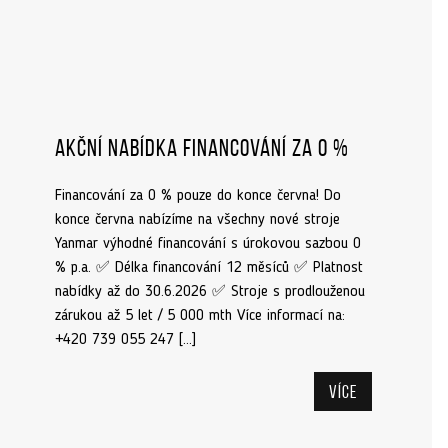
Akční nabídka financování za 0 %
Financování za 0 % pouze do konce června! Do
konce června nabízíme na všechny nové stroje
Yanmar výhodné financování s úrokovou sazbou 0
% p.a. ✅ Délka financování 12 měsíců ✅ Platnost
nabídky až do 30.6.2026 ✅ Stroje s prodlouženou
zárukou až 5 let / 5 000 mth Více informací na:
+420 739 055 247 […]
Více