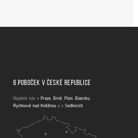
6 poboček v České republice
Najdete nás v
Praze
,
Brně
,
Plzni
,
Blansku
,
Rychnově nad Kněžnou
a v
Sedlnicích
.