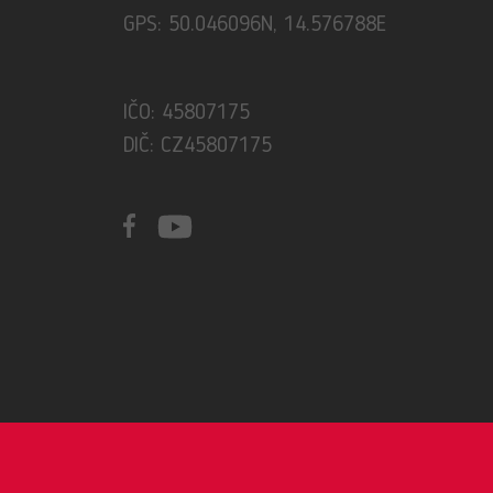
GPS: 50.046096N, 14.576788E
IČO: 45807175
DIČ: CZ45807175