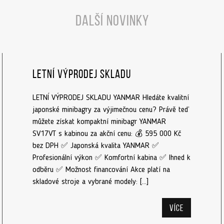
Další novinky
Letní výprodej skladu
LETNÍ VÝPRODEJ SKLADU YANMAR Hledáte kvalitní
japonské minibagry za výjimečnou cenu? Právě teď
můžete získat kompaktní minibagr YANMAR
SV17VT s kabinou za akční cenu: 💰 595 000 Kč
bez DPH ✅ Japonská kvalita YANMAR ✅
Profesionální výkon ✅ Komfortní kabina ✅ Ihned k
odběru ✅ Možnost financování Akce platí na
skladové stroje a vybrané modely: […]
Více