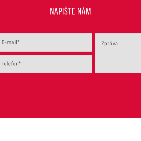
NAPIŠTE NÁM
vání cookies