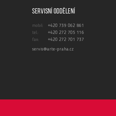
Servisní oddělení
mobil:
+420 739 062 861
tel.:
+420 272 705 116
fax:
+420 272 701 737
servis@arte-praha.cz