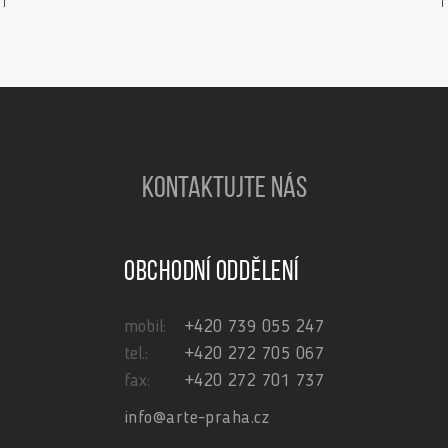
KONTAKTUJTE NÁS
Obchodní oddělení
mobil:
+420 739 055 247
tel.:
+420 272 705 067
fax:
+420 272 701 737
info@arte-praha.cz