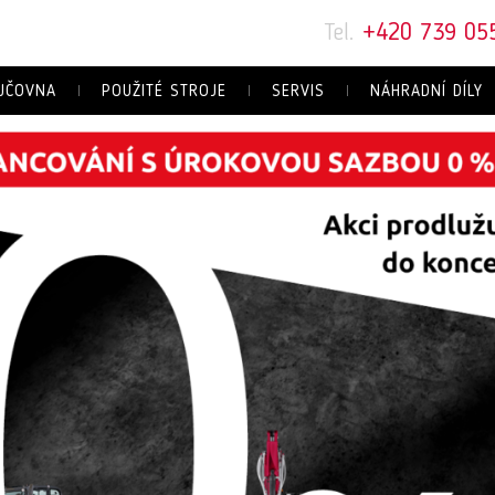
Tel.
+420 739 05
JČOVNA
POUŽITÉ STROJE
SERVIS
NÁHRADNÍ DÍLY