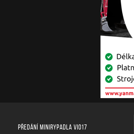
Předání minirypadla ViO17