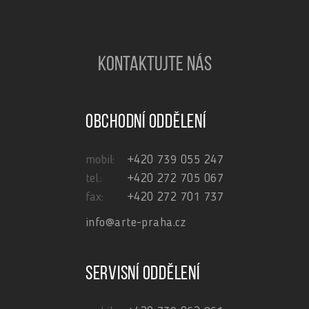
KONTAKTUJTE NÁS
Obchodní oddělení
mobil:
+420 739 055 247
tel.:
+420 272 705 067
fax:
+420 272 701 737
info@arte-praha.cz
Servisní oddělení