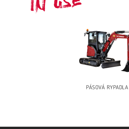
IN USE
PÁSOVÁ RYPADLA