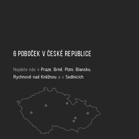
6 poboček v České republice
Najdete nás v
Praze
,
Brně
,
Plzni
,
Blansku
,
Rychnově nad Kněžnou
a v
Sedlnicích
.