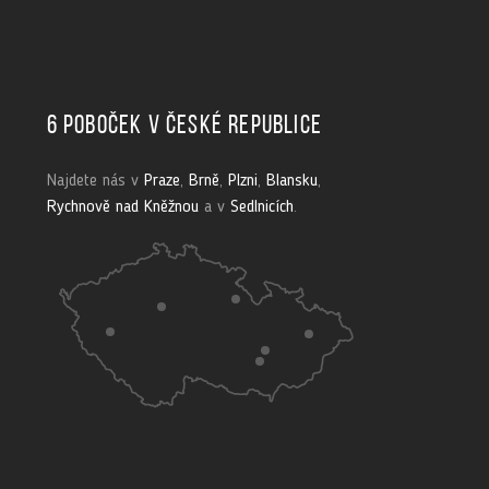
6 poboček v České republice
Najdete nás v
Praze
,
Brně
,
Plzni
,
Blansku
,
Rychnově nad Kněžnou
a v
Sedlnicích
.