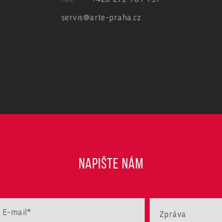
servis@arte-praha.cz
NAPIŠTE NÁM