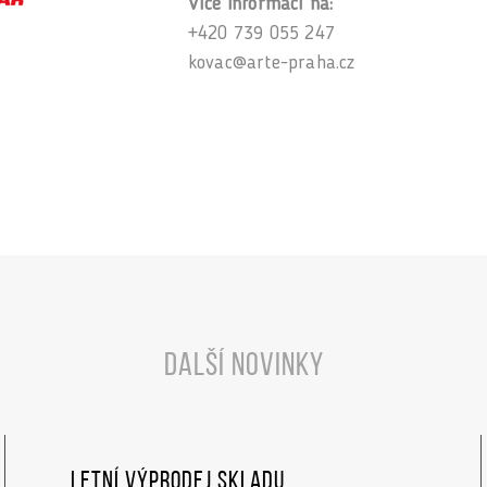
Více informací na:
+420 739 055 247
kovac@arte-praha.cz
Další novinky
Letní výprodej skladu