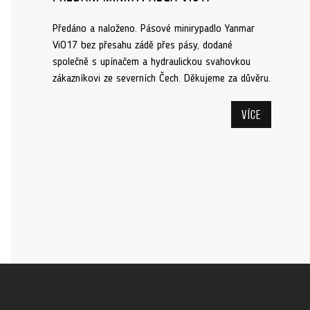
Předáno a naloženo. Pásové minirypadlo Yanmar
ViO17 bez přesahu zádě přes pásy, dodané
společně s upínačem a hydraulickou svahovkou
zákazníkovi ze severních Čech. Děkujeme za důvěru.
Více