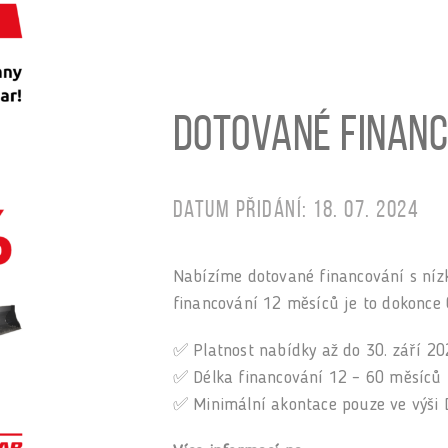
Dotované financ
Datum přidání: 18. 07. 2024
Nabízíme dotované financování s níz
financování 12 měsíců je to dokonce 
✅ Platnost nabídky až do 30. září 2
✅ Délka financování 12 – 60 měsíců
✅ Minimální akontace pouze ve výši