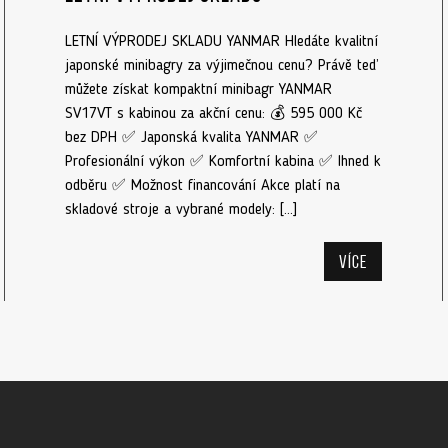
LETNÍ VÝPRODEJ SKLADU YANMAR Hledáte kvalitní
japonské minibagry za výjimečnou cenu? Právě teď
můžete získat kompaktní minibagr YANMAR
SV17VT s kabinou za akční cenu: 💰 595 000 Kč
bez DPH ✅ Japonská kvalita YANMAR ✅
Profesionální výkon ✅ Komfortní kabina ✅ Ihned k
odběru ✅ Možnost financování Akce platí na
skladové stroje a vybrané modely: […]
Více