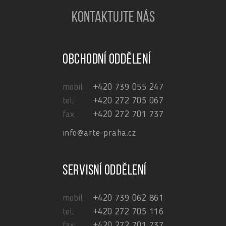
KONTAKTUJTE NÁS
Obchodní oddělení
mobil:
+420 739 055 247
tel.:
+420 272 705 067
fax:
+420 272 701 737
info@arte-praha.cz
Servisní oddělení
mobil:
+420 739 062 861
tel.:
+420 272 705 116
fax:
+420 272 701 737