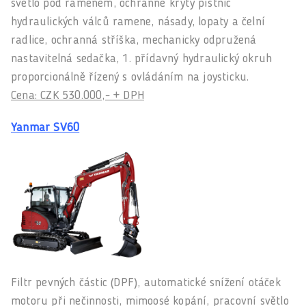
světlo pod ramenem, ochranné kryty pístnic
hydraulických válců ramene, násady, lopaty a čelní
radlice, ochranná stříška, mechanicky odpružená
nastavitelná sedačka, 1. přídavný hydraulický okruh
proporcionálně řízený s ovládáním na joysticku.
Cena: CZK 530.000,- + DPH
Yanmar SV60
Filtr pevných částic (DPF), automatické snížení otáček
motoru při nečinnosti, mimoosé kopání, pracovní světlo