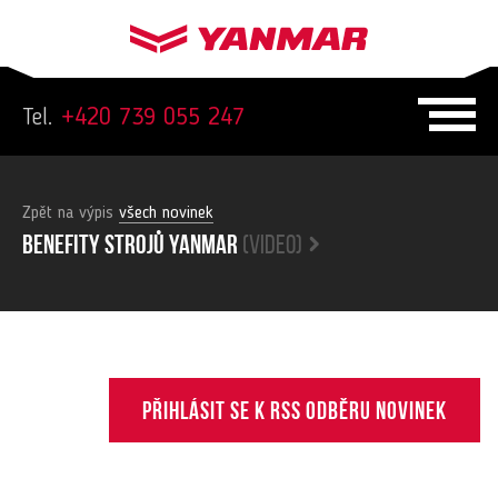
Tel.
+420 739 055 247
Zpět na výpis
všech novinek
Benefity strojů yanmar
(video)
Přihlásit se k RSS odběru novinek