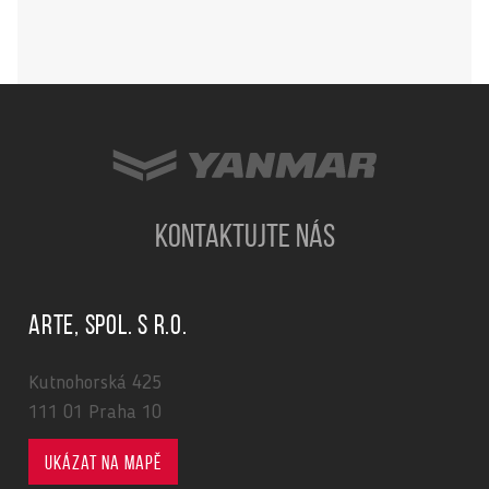
KONTAKTUJTE NÁS
ARTE, spol. s r.o.
Kutnohorská 425
111 01 Praha 10
Ukázat na mapě