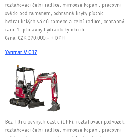
roztahovací čelní radlice, mimoosé kopání, pracovní
světlo pod ramenem, ochranné kryty pístnic
hydraulických válců ramene a čelní radlice, ochranný
rám, 1. přídavný hydraulický okruh.
Cena: CZK 370.000,- + DPH
Yanmar ViO17
Bez filtru pevných částic (DPF), roztahovací podvozek,
roztahovací čelní radlice, mimoosé kopání, pracovní