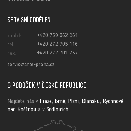
Servisní oddělení
+420 739 062 861
mobil:
+420 272 705 116
tel.:
+420 272 701 737
fax:
servis@arte-praha.cz
6 poboček v České republice
Najdete nás v
Praze
,
Brně
,
Plzni
,
Blansku
,
Rychnově
nad Kněžnou
a v
Sedlnicích
.