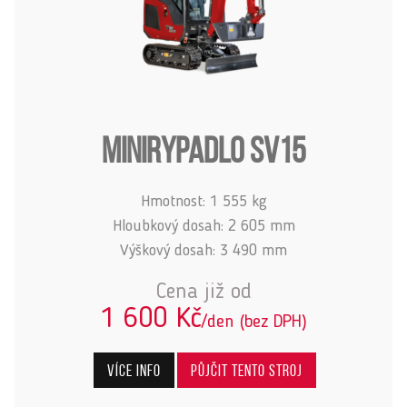
MINIRYPADLO SV15
Hmotnost: 1 555 kg
Hloubkový dosah: 2 605 mm
Výškový dosah: 3 490 mm
Cena již od
1 600 Kč
/den (bez DPH)
Více info
Půjčit tento stroj