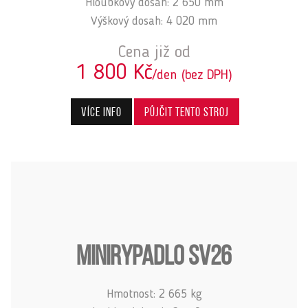
Hloubkový dosah: 2 650 mm
Výškový dosah: 4 020 mm
Cena již od
1 800 Kč
/den (bez DPH)
Více info
Půjčit tento stroj
MINIRYPADLO SV26
Hmotnost: 2 665 kg