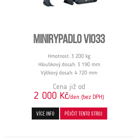
MINIRYPADLO VIO33
Hmotnost: 3 200 kg
Hloubkový dosah: 3 190 mm
Výškový dosah: 4 720 mm
Cena již od
2 000 Kč
/den (bez DPH)
Více info
Půjčit tento stroj