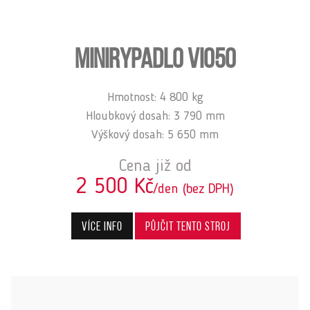
MINIRYPADLO VIO50
Hmotnost: 4 800 kg
Hloubkový dosah: 3 790 mm
Výškový dosah: 5 650 mm
Cena již od
2 500 Kč
/den (bez DPH)
Více info
Půjčit tento stroj