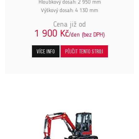
Hloubkový dosah: 2 950 mm
Výškový dosah: 4 130 mm
Cena již od
1 900 Kč
/den (bez DPH)
Více info
Půjčit tento stroj