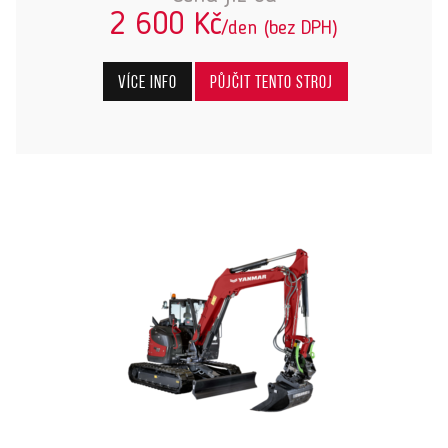
2 600 Kč
/den (bez DPH)
Více info
Půjčit tento stroj