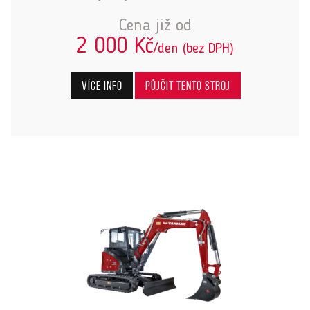
Cena již od
2 000 Kč
/den (bez DPH)
Více info
Půjčit tento stroj