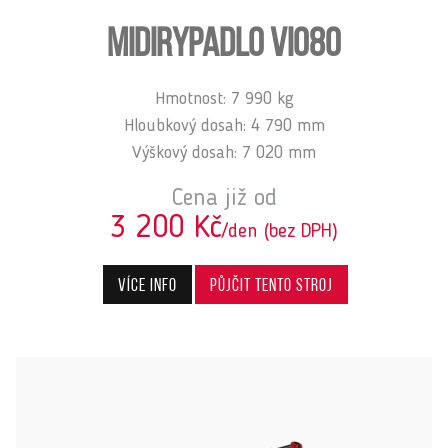
MIDIRYPADLO VIO80
Hmotnost: 7 990 kg
Hloubkový dosah: 4 790 mm
Výškový dosah: 7 020 mm
Cena již od
3 200 Kč
/den (bez DPH)
Více info
Půjčit tento stroj