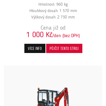
Hmotnost: 960 kg
Hloubkový dosah: 1 570 mm
Výškový dosah: 2 730 mm
Cena již od
1 000 Kč
/den (bez DPH)
Více info
Půjčit tento stroj