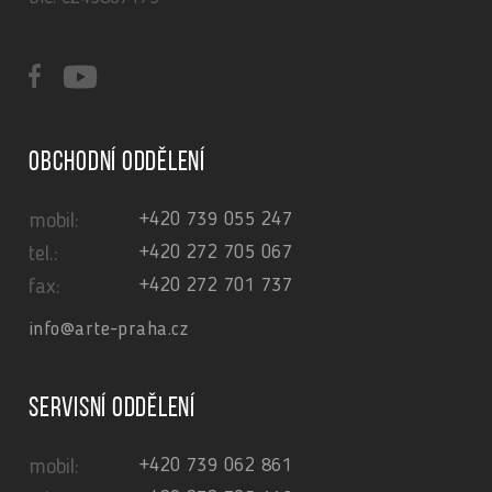
Obchodní oddělení
+420 739 055 247
mobil:
+420 272 705 067
tel.:
+420 272 701 737
fax:
info@arte-praha.cz
Servisní oddělení
+420 739 062 861
mobil: