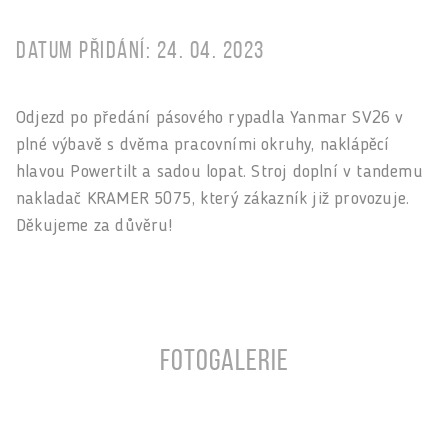
Datum přidání: 24. 04. 2023
Odjezd po předání pásového rypadla Yanmar SV26 v
plné výbavě s dvěma pracovními okruhy, naklápěcí
hlavou Powertilt a sadou lopat. Stroj doplní v tandemu
nakladač KRAMER 5075, který zákazník již provozuje.
Děkujeme za důvěru!
Fotogalerie