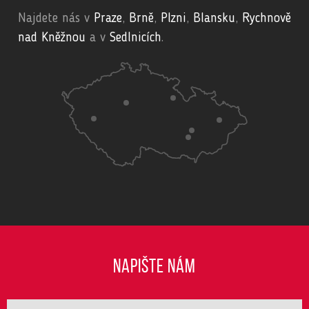
Najdete nás v
Praze
,
Brně
,
Plzni
,
Blansku
,
Rychnově
nad Kněžnou
a v
Sedlnicích
.
NAPIŠTE NÁM