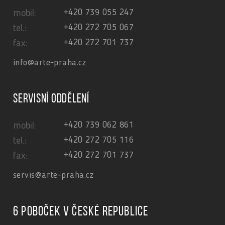
+420 739 055 247
mobil:
+420 272 705 067
tel.:
+420 272 701 737
fax:
info@arte-praha.cz
Servisní oddělení
+420 739 062 861
mobil:
+420 272 705 116
tel.:
+420 272 701 737
fax:
servis@arte-praha.cz
6 poboček v České republice