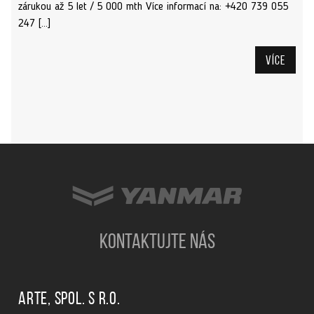
zárukou až 5 let / 5 000 mth Více informací na: +420 739 055
247 […]
Více
KONTAKTUJTE NÁS
ARTE, spol. s r.o.