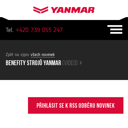
Tel.
+420 739 055 247
Zpět na výpis
všech novinek
Benefity strojů yanmar
(video)
Přihlásit se k RSS odběru novinek