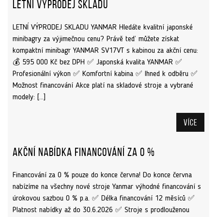
Letní výprodej skladu
LETNÍ VÝPRODEJ SKLADU YANMAR Hledáte kvalitní japonské
minibagry za výjimečnou cenu? Právě teď můžete získat
kompaktní minibagr YANMAR SV17VT s kabinou za akční cenu:
💰 595 000 Kč bez DPH ✅ Japonská kvalita YANMAR ✅
Profesionální výkon ✅ Komfortní kabina ✅ Ihned k odběru ✅
Možnost financování Akce platí na skladové stroje a vybrané
modely: […]
Více
Akční nabídka financování za 0 %
Financování za 0 % pouze do konce června! Do konce června
nabízíme na všechny nové stroje Yanmar výhodné financování s
úrokovou sazbou 0 % p.a. ✅ Délka financování 12 měsíců ✅
Platnost nabídky až do 30.6.2026 ✅ Stroje s prodlouženou