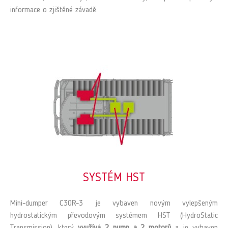
informace o zjištěné závadě.
SYSTÉM HST
Mini-dumper C30R-3 je vybaven novým vylepšeným
hydrostatickým převodovým systémem HST (HydroStatic