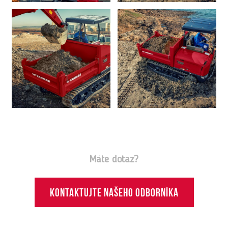
Máte dotaz?
Kontaktujte našeho odborníka