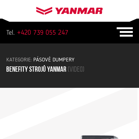
Tel.
+420 739 055 247
KATEGORIE:
PÁSOVÉ DUMPERY
Benefity strojů yanmar
(video)