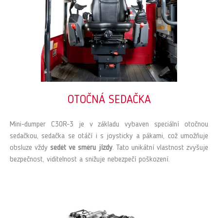
OTOČNÁ SEDAČKA
Mini-dumper C30R-3 je v základu vybaven speciální otočnou
sedačkou, sedačka se otáčí i s joysticky a pákami, což umožňuje
obsluze vždy
sedět ve směru jízdy
. Tato unikátní vlastnost zvyšuje
bezpečnost, viditelnost a snižuje nebezpečí poškození.