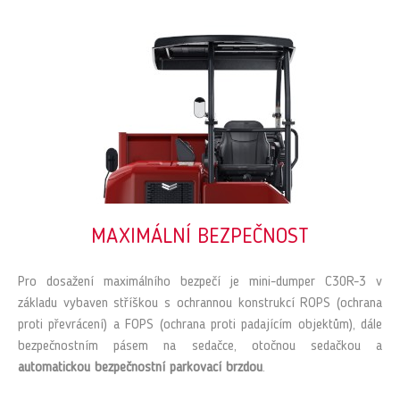
MAXIMÁLNÍ BEZPEČNOST
Pro dosažení maximálního bezpečí je mini-dumper C30R-3 v
základu vybaven stříškou s ochrannou konstrukcí ROPS (ochrana
proti převrácení) a FOPS (ochrana proti padajícím objektům), dále
bezpečnostním pásem na sedačce, otočnou sedačkou a
automatickou bezpečnostní parkovací brzdou
.