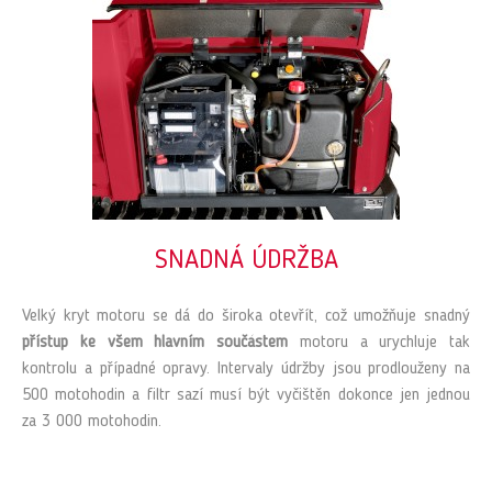
SNADNÁ ÚDRŽBA
Velký kryt motoru se dá do široka otevřít, což umožňuje snadný
přístup ke všem hlavním součástem
motoru a urychluje tak
kontrolu a případné opravy. Intervaly údržby jsou prodlouženy na
500 motohodin a filtr sazí musí být vyčištěn dokonce jen jednou
za 3 000 motohodin.