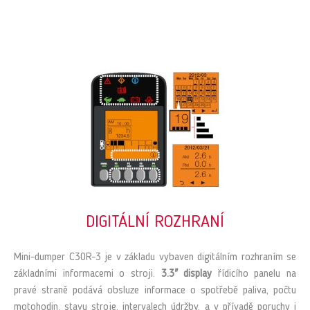
DIGITÁLNÍ ROZHRANÍ
Mini-dumper C30R-3 je v základu vybaven digitálním rozhraním se
základními informacemi o stroji.
3.3" display
řídicího panelu na
pravé straně podává obsluze informace o spotřebě paliva, počtu
motohodin, stavu stroje, intervalech údržby, a v přívadě poruchy i