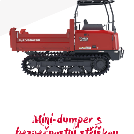
Mini-dumper s