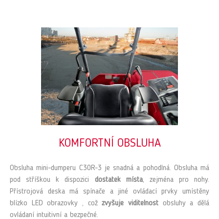
KOMFORTNÍ OBSLUHA
Obsluha mini-dumperu C30R-3 je snadná a pohodlná. Obsluha má
pod stříškou k dispozici
dostatek místa
, zejména pro nohy.
Přístrojová deska má spínače a jiné ovládací prvky umístěny
blízko LED obrazovky , což
zvyšuje viditelnost
obsluhy a dělá
ovládaní intuitivní a bezpečné.