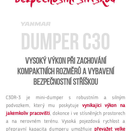
bezpečnostní stříškou
Dumper C30
Vysoký výkon při zachování
kompaktních rozměrů a vybavení
bezpečnostní stříškou
C30R-3 je mini-dumper s robustním a silným
podvozkem, který mu poskytuje
vynikajici výkon na
jakémkoliv pracovišti
, dokonce i ve stísněných prostorech
a na nerovném terénu. Vysoká pojezdová rychlost a
přepravní kapacita dumperu umožňuje
převážet velké