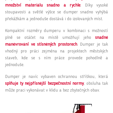
množství materiálu snadno a rychle
. Díky vysoké
stoupavosti a světlé výšce se dumper snadno vyhýbá
překážkám a jednoduše dostává i do izolovaných míst.
Kompaktní rozměry dumperu v kombinaci s možností
plně se otáčet na místě umožňují jeho
snadné
manévrování ve stísněných prostorech
. Dumper je tak
vhodný pro práci zejména na projektech městských
staveb, kde se s ním práce provede pohodlně a
jednoduše.
Dumper je navíc vybaven ochrannou stříškou, která
splňuje ty nejpřísnější bezpečnostní normy
, obsluha tak
může praci vykonávat v klidu a bez zbytečných obav.