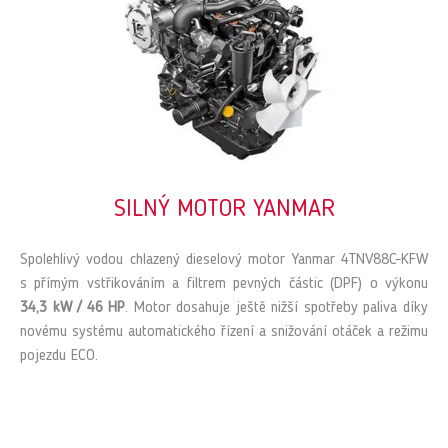
SILNÝ MOTOR YANMAR
Spolehlivý vodou chlazený dieselový motor Yanmar 4TNV88C-KFW
s přímým vstřikováním a filtrem pevných částic (DPF) o výkonu
34,3 kW / 46 HP
. Motor dosahuje ještě nižší spotřeby paliva díky
novému systému automatického řízení a snižování otáček a režimu
pojezdu ECO.