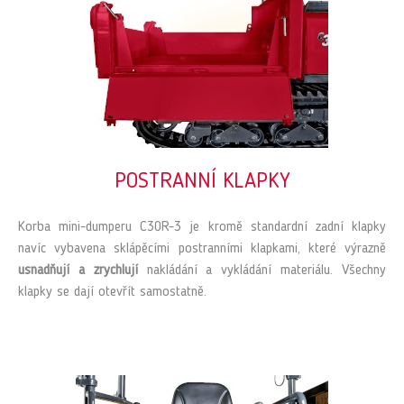
POSTRANNÍ KLAPKY
Korba mini-dumperu C30R-3 je kromě standardní zadní klapky
navíc vybavena sklápěcími postranními klapkami, které výrazně
usnadňují a zrychlují
nakládání a vykládání materiálu. Všechny
klapky se dají otevřít samostatně.