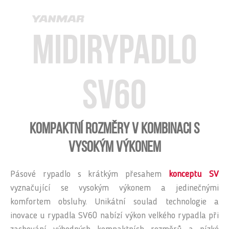
Midirypadlo
SV60
Kompaktní rozměry v kombinaci s
vysokým výkonem
Pásové rypadlo s krátkým přesahem
konceptu SV
vyznačující se vysokým výkonem a jedinečnými
komfortem obsluhy. Unikátní soulad technologie a
inovace u rypadla SV60 nabízí výkon velkého rypadla při