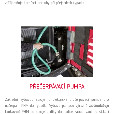
zpříjemňuje komfort obsluhy při přejezdech rypadla.
PŘEČERPÁVACÍ PUMPA
Základní výbavou stroje je elektrická přečerpávací pumpa pro
načerpání PHM do rypadla. Výbava pumpou výrazně
zjednodušuje
tankování PHM
do stroje a díky do hadice zabudovanému sítku i