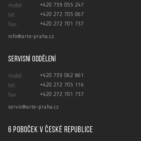
+420 739 055 247
mobil:
+420 272 705 067
tel.:
+420 272 701 737
fax:
info@arte-praha.cz
Servisní oddělení
+420 739 062 861
mobil:
+420 272 705 116
tel.:
+420 272 701 737
fax:
servis@arte-praha.cz
6 poboček v České republice