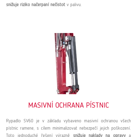
snižuje riziko načerpání nečistot
v palivu.
MASIVNÍ OCHRANA PÍSTNIC
Rypadlo SV60 je v základu vybaveno masivní ochranou všech
pístnic ramene, s cílem minimalizovat nebezpečí jejich poškození.
Toto jednoduché řešení výrazně
snižuje náklady na opravy
a