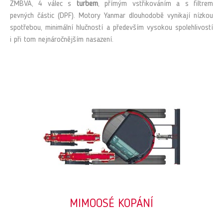
ZMBVA, 4 válec s
turbem
, přímým vstřikováním a s filtrem
pevných částic (DPF). Motory Yanmar dlouhodobě vynikají nízkou
spotřebou, minimální hlučností a především vysokou spolehlivostí
i při tom nejnáročnějším nasazení.
MIMOOSÉ KOPÁNÍ