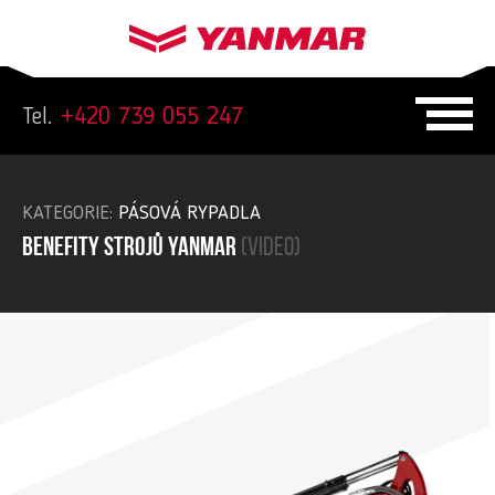
Tel.
+420 739 055 247
KATEGORIE:
PÁSOVÁ RYPADLA
Benefity strojů yanmar
(video)