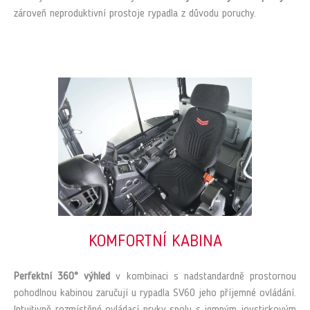
zároveň neproduktivní prostoje rypadla z důvodu poruchy.
KOMFORTNÍ KABINA
Perfektní 360° výhled
v kombinaci s nadstandardně prostornou
pohodlnou kabinou zaručují u rypadla SV60 jeho příjemné ovládání.