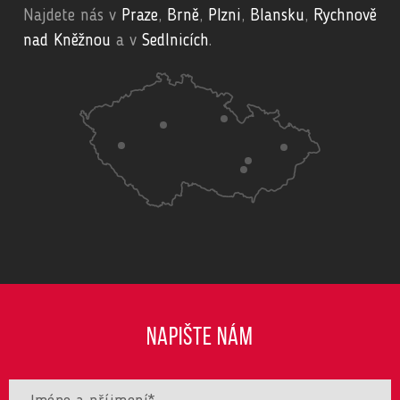
Najdete nás v
Praze
,
Brně
,
Plzni
,
Blansku
,
Rychnově
nad Kněžnou
a v
Sedlnicích
.
NAPIŠTE NÁM