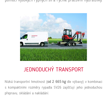
pomocí vysokých rypných sil a rychlé pracovní hydrauliky.
JEDNODUCHÝ TRANSPORT
Nízká transportní hmotnost (
od 2 665 kg
dle výbavy) v kombinaci
s kompaktními rozměry rypadla SV26 zajišťují jeho jednoduchou
přepravu, skládání a nakládání.