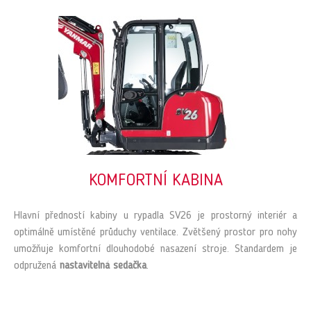
KOMFORTNÍ KABINA
Hlavní předností kabiny u rypadla SV26 je prostorný interiér a
optimálně umístěné průduchy ventilace. Zvětšený prostor pro nohy
umožňuje komfortní dlouhodobé nasazení stroje. Standardem je
odpružená
nastavitelná sedačka
.