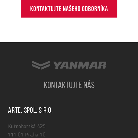
Kontaktujte našeho odborníka
KONTAKTUJTE NÁS
ARTE, spol. s r.o.
Kutnohorská 425
111 01 Praha 10