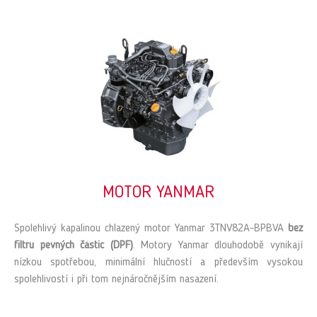
MOTOR YANMAR
Spolehlivý kapalinou chlazený motor Yanmar 3TNV82A-BPBVA
bez
filtru pevných částic (DPF)
. Motory Yanmar dlouhodobě vynikají
nízkou spotřebou, minimální hlučností a především vysokou
spolehlivostí i při tom nejnáročnějším nasazení.