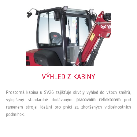
VÝHLED Z KABINY
Prostorná kabina u SV26 zajišťuje skvělý výhled do všech směrů,
vylepšený standardně dodávaným
pracovním reflektorem
pod
ramenem stroje. Ideální pro práci za zhoršených viditelnostních
podmínek.