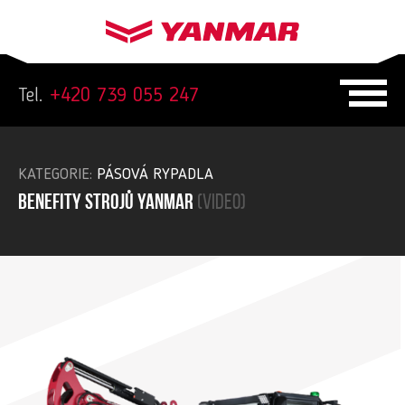
Tel.
+420 739 055 247
KATEGORIE:
PÁSOVÁ RYPADLA
Benefity strojů yanmar
(video)