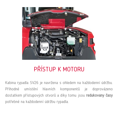
PŘÍSTUP K MOTORU
Kabina rypadla SV26 je navržena s ohledem na každodenní údržbu.
Příhodné umístění hlavních komponentů je doprovázeno
dostatkem přístupových otvorů a díky tomu jsou
redukovány časy
potřebné na každodenní údržbu rypadla.