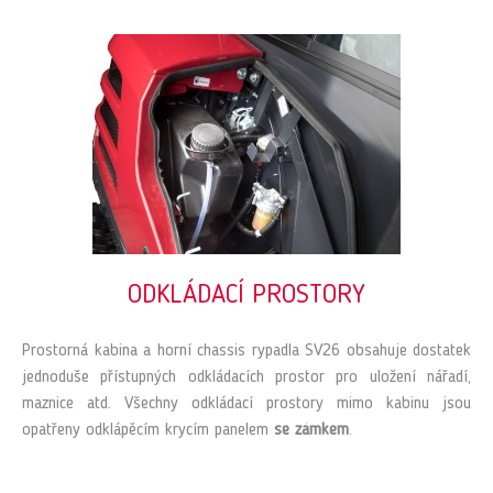
ODKLÁDACÍ PROSTORY
Prostorná kabina a horní chassis rypadla SV26 obsahuje dostatek
jednoduše přístupných odkládacích prostor pro uložení nářadí,
maznice atd. Všechny odkládací prostory mimo kabinu jsou
opatřeny odklápěcím krycím panelem
se zámkem
.