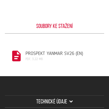
Soubory ke stažení
PROSPEKT YANMAR SV26 (EN)
PDF, 3,22 MB
TECHNICKÉ ÚDAJE