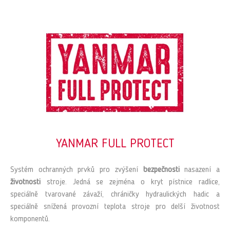
YANMAR FULL PROTECT
Systém ochranných prvků pro zvýšení
bezpečnosti
nasazení a
životnosti
stroje. Jedná se zejména o kryt pístnice radlice,
speciálně tvarované závaží, chráničky hydraulických hadic a
speciálně snížená provozní teplota stroje pro delší životnost
komponentů.