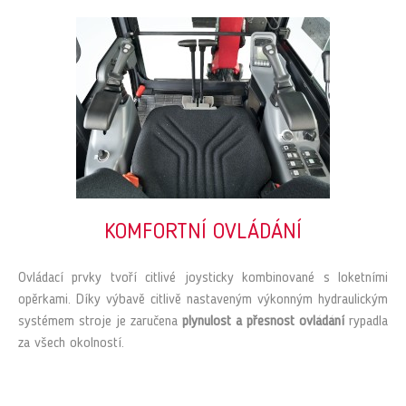
KOMFORTNÍ OVLÁDÁNÍ
Ovládací prvky tvoří citlivé joysticky kombinované s loketními
opěrkami. Díky výbavě citlivě nastaveným výkonným hydraulickým
systémem stroje je zaručena
plynulost a přesnost ovládání
rypadla
za všech okolností.