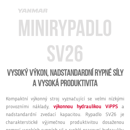
Minirypadlo
SV26
Vysoký výkon, nadstandardní rypné síly
a vysoká produktivita
Kompaktní výkonný stroj vyznačující se velmi nízkými
provozními náklady,
výkonnou hydraulikou ViPPS
a
nadstandardní zvedací kapacitou. Rypadlo SV26 je
charakterstické výjimečnou produktivitou dosaženou