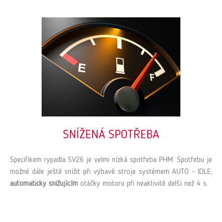
SNÍŽENÁ SPOTŘEBA
Specifikem rypadla SV26 je velmi nízká spotřeba PHM. Spotřebu je
možné dále ještě snížit při výbavě stroje systémem AUTO - IDLE,
automaticky snižujícím
otáčky motoru při neaktivitě delší než 4 s.