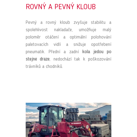
ROVNÝ A PEVNÝ KLOUB
Pevný a rovný kloub zvyšuje stabilitu a
spolehlivost nakladače, umožňuje malý
poloměr otáčení a optimální polohování
paletovacích vidlí a snižuje opotřebení
pneumatik. Přední a zadní
kola jedou po
stejné dráze
, nedochází tak k poškozování
trávníků a chodníků.