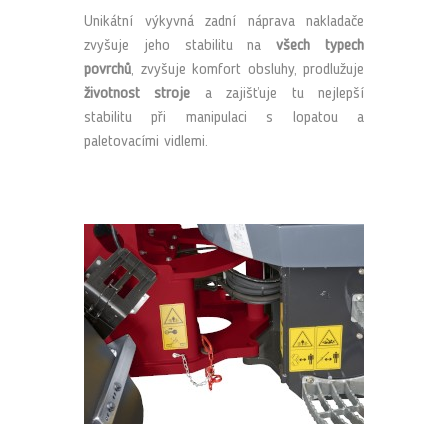
Unikátní výkyvná zadní náprava nakladače
zvyšuje jeho stabilitu na
všech typech
povrchů
, zvyšuje komfort obsluhy, prodlužuje
životnost stroje
a zajišťuje tu nejlepší
stabilitu při manipulaci s lopatou a
paletovacími vidlemi.