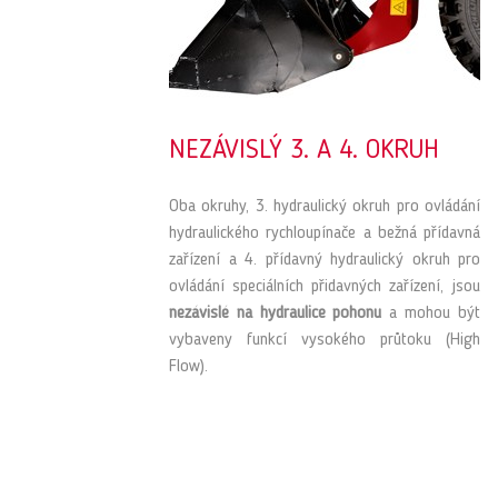
NEZÁVISLÝ 3. A 4. OKRUH
Oba okruhy, 3. hydraulický okruh pro ovládání
hydraulického rychloupínače a bežná přídavná
zařízení a 4. přídavný hydraulický okruh pro
ovládání speciálních přidavných zařízení, jsou
nezávislé na hydraulice pohonu
a mohou být
vybaveny funkcí vysokého průtoku (High
Flow).