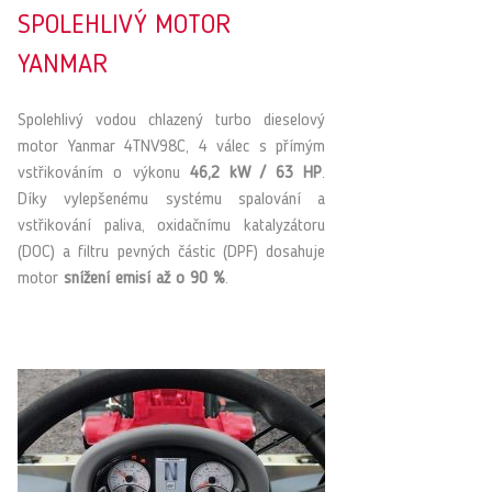
SPOLEHLIVÝ MOTOR
YANMAR
Spolehlivý vodou chlazený turbo dieselový
motor Yanmar 4TNV98C, 4 válec s přímým
vstřikováním o výkonu
46,2 kW / 63 HP
.
Díky vylepšenému systému spalování a
vstřikování paliva, oxidačnímu katalyzátoru
(DOC) a filtru pevných částic (DPF) dosahuje
motor
snížení emisí až o 90 %
.