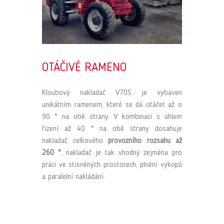
OTÁČIVÉ RAMENO
Kloubový nakladač V70S je vybaven
unikátním ramenem, které se dá otáčet až o
90 ° na obě strany. V kombinaci s úhlem
řízení až 40 ° na obě strany dosahuje
nakladač celkového
provozního rozsahu až
260 °
, nakladač je tak vhodný zejména pro
práci ve stísněných prostorech, plnění výkopů
a paralelní nakládání.