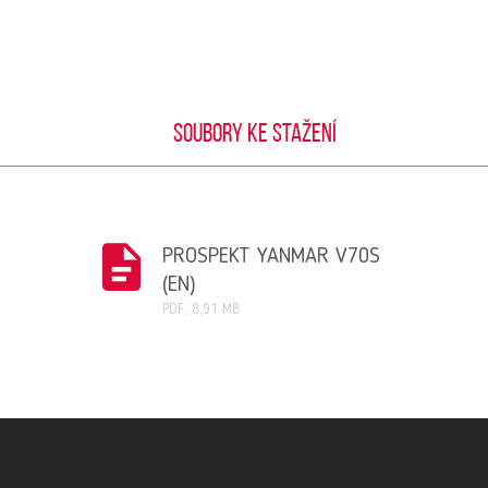
Soubory ke stažení
PROSPEKT YANMAR V70S
(EN)
PDF, 8,91 MB