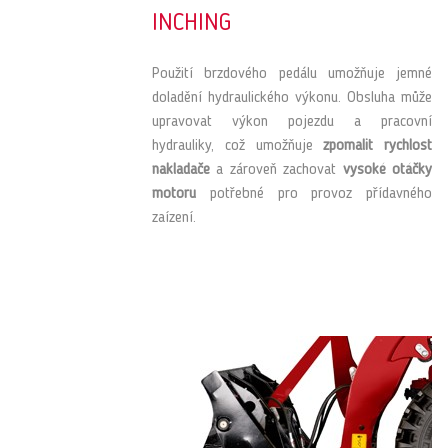
INCHING
Použití brzdového pedálu umožňuje jemné
doladění hydraulického výkonu. Obsluha může
upravovat výkon pojezdu a pracovní
hydrauliky, což umožňuje
zpomalit rychlost
nakladače
a zároveň zachovat
vysoké otáčky
motoru
potřebné pro provoz přídavného
zaízení.