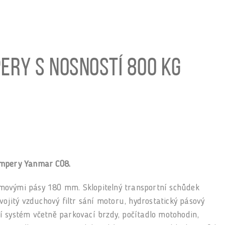
ery s nosností 800 kg
umpery Yanmar C08.
movými pásy 180 mm. Sklopitelný transportní schůdek
vojitý vzduchový filtr sání motoru, hydrostatický pásový
 systém včetně parkovací brzdy, počítadlo motohodin,