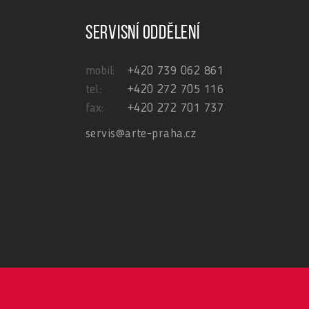
Servisní oddělení
mobil:
+420 739 062 861
tel.:
+420 272 705 116
fax:
+420 272 701 737
servis@arte-praha.cz