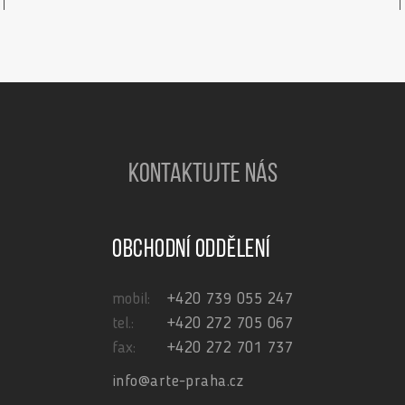
KONTAKTUJTE NÁS
Obchodní oddělení
mobil:
+420 739 055 247
tel.:
+420 272 705 067
fax:
+420 272 701 737
info@arte-praha.cz