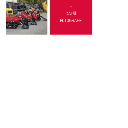
+
DALŠÍ
FOTOGRAFIE