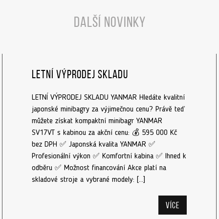
Další novinky
Letní výprodej skladu
LETNÍ VÝPRODEJ SKLADU YANMAR Hledáte kvalitní
japonské minibagry za výjimečnou cenu? Právě teď
můžete získat kompaktní minibagr YANMAR
SV17VT s kabinou za akční cenu: 💰 595 000 Kč
bez DPH ✅ Japonská kvalita YANMAR ✅
Profesionální výkon ✅ Komfortní kabina ✅ Ihned k
odběru ✅ Možnost financování Akce platí na
skladové stroje a vybrané modely: […]
Více