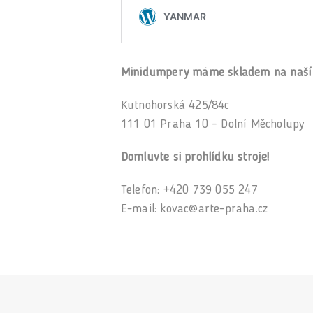
Minidumpery máme skladem na naší c
Kutnohorská 425/84c
111 01 Praha 10 – Dolní Měcholupy
Domluvte si prohlídku stroje!
Telefon: +420 739 055 247
E-mail: kovac@arte-praha.cz