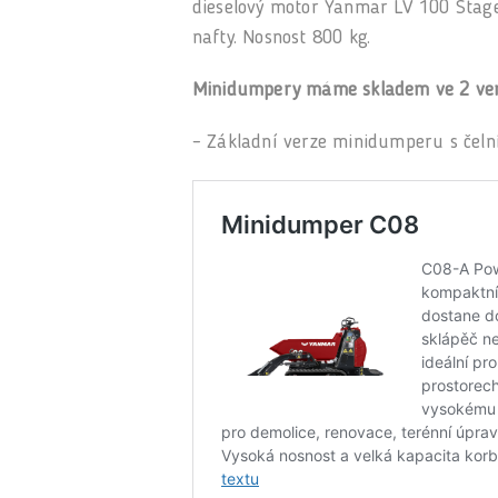
dieselový motor Yanmar LV 100 Stage
nafty. Nosnost 800 kg.
Minidumpery máme skladem ve 2 ver
– Základní verze minidumperu s čelní