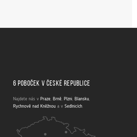
6 poboček v České republice
Najdete nás v
Praze
,
Brně
,
Plzni
,
Blansku
,
Rychnově nad Kněžnou
a v
Sedlnicích
.