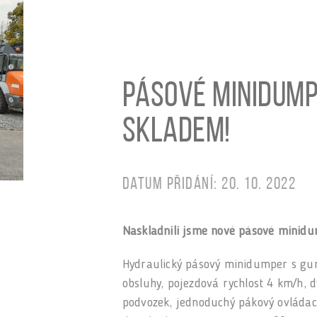
Pásové minidump
skladem!
Datum přidání: 20. 10. 2022
Naskladnili jsme nové pásové minid
Hydraulický pásový minidumper s gu
obsluhy, pojezdová rychlost 4 km/h, d
podvozek, jednoduchý pákový ovládací