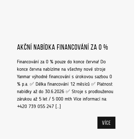
Akční nabídka financování za 0 %
Financování za 0 % pouze do konce června! Do
konce června nabízíme na všechny nové stroje
Yanmar výhodné financování s úrokovou sazbou 0
% p.a. ✅ Délka financování 12 měsíců ✅ Platnost
nabídky až do 30.6.2026 ✅ Stroje s prodlouženou
zárukou až 5 let / 5 000 mth Více informací na:
+420 739 055 247 […]
Více