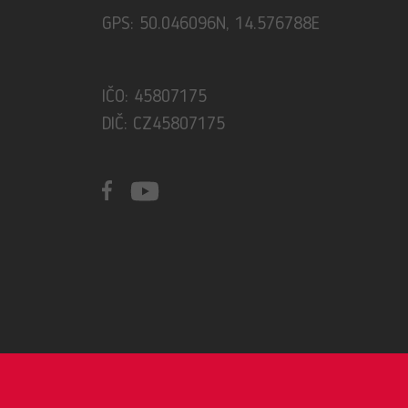
GPS: 50.046096N, 14.576788E
IČO: 45807175
DIČ: CZ45807175