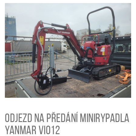
Odjezd na předání minirypadla
Yanmar ViO12