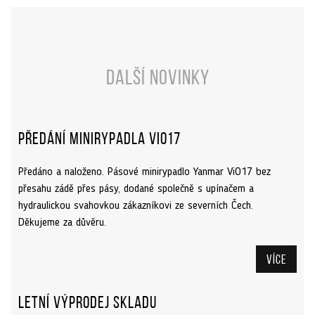
Další novinky
Předání minirypadla ViO17
Předáno a naloženo. Pásové minirypadlo Yanmar ViO17 bez
přesahu zádě přes pásy, dodané společně s upínačem a
hydraulickou svahovkou zákazníkovi ze severních Čech.
Děkujeme za důvěru.
Více
Letní výprodej skladu