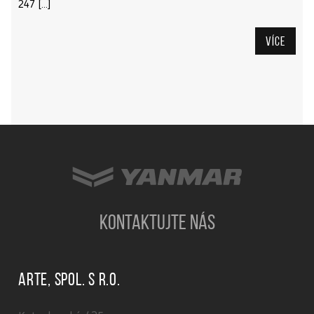
247 […]
Více
KONTAKTUJTE NÁS
ARTE, spol. s r.o.