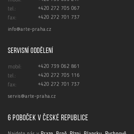
mobil:
+420 272 705 067
tel.:
+420 272 701 737
fax:
info@arte-praha.cz
Servisní oddělení
+420 739 062 861
mobil:
+420 272 705 116
tel.:
+420 272 701 737
fax:
servis@arte-praha.cz
6 poboček v České republice