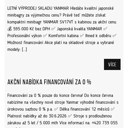
LETNÍ VÝPRODEJ SKLADU YANMAR Hledáte kvalitní japonské
minibagry za výjimečnou cenu? Právě teď můžete získat
kompaktní minibagr YANMAR SV17VT s kabinou za akční cenu:
💰 595 000 Kč bez DPH ✅ Japonská kvalita YANMAR ✅
Profesionální výkon ✅ Komfortní kabina ✅ Ihned k odběru ✅
Možnost financování Akce platí na skladové stroje a vybrané
modely: […]
Více
Akční nabídka financování za 0 %
Financování za 0 % pouze do konce června! Do konce června
nabízíme na všechny nové stroje Yanmar výhodné financování s
úrokovou sazbou 0 % p.a. ✅ Délka financování 12 měsíců ✅
Platnost nabídky až do 30.6.2026 ✅ Stroje s prodlouženou
zárukou až 5 let / 5 000 mth Více informací na: +420 739 055