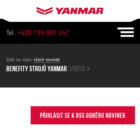
Tel.
+420 739 055 247
Zpět na výpis
všech novinek
Benefity strojů yanmar
(video)
Přihlásit se k RSS odběru novinek