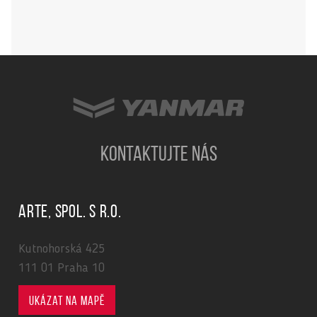
KONTAKTUJTE NÁS
ARTE, spol. s r.o.
Kutnohorská 425
111 01 Praha 10
Ukázat na mapě