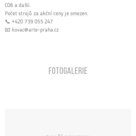
C08 a další.
Počet strojů za akční ceny je omezen.
📞 +420 739 055 247
📧 kovac@arte-praha.cz
Fotogalerie