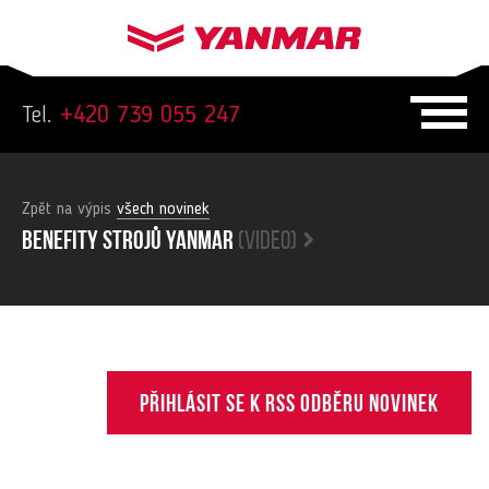
Tel.
+420 739 055 247
Zpět na výpis
všech novinek
Benefity strojů yanmar
(video)
Přihlásit se k RSS odběru novinek