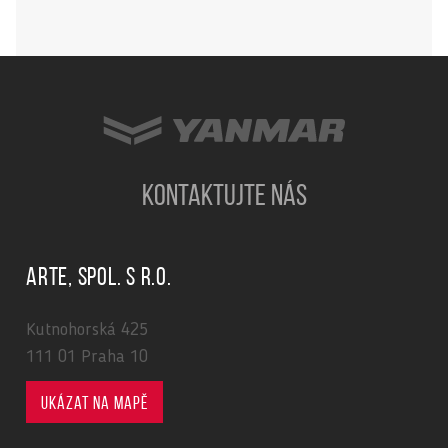
KONTAKTUJTE NÁS
ARTE, spol. s r.o.
Kutnohorská 425
111 01 Praha 10
Ukázat na mapě