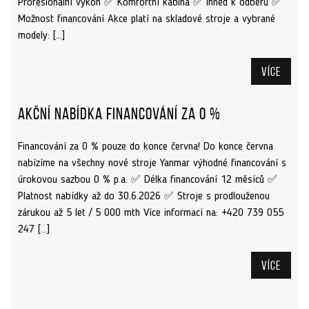
Profesionální výkon ✅ Komfortní kabina ✅ Ihned k odběru ✅
Možnost financování Akce platí na skladové stroje a vybrané
modely: […]
Více
Akční nabídka financování za 0 %
Financování za 0 % pouze do konce června! Do konce června
nabízíme na všechny nové stroje Yanmar výhodné financování s
úrokovou sazbou 0 % p.a. ✅ Délka financování 12 měsíců ✅
Platnost nabídky až do 30.6.2026 ✅ Stroje s prodlouženou
zárukou až 5 let / 5 000 mth Více informací na: +420 739 055
247 […]
Více