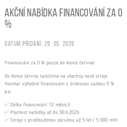
Akční nabídka financování za 0
%
Datum přidání: 29. 05. 2026
Financování za 0 % pouze do konce června!
Do konce června nabízíme na všechny nové stroje
Yanmar výhodné financování s úrokovou sazbou 0 %
p.a.
✅ Délka financování 12 měsíců
✅ Platnost nabídky až do 30.6.2026
✅ Stroje s prodlouženou zárukou až 5 let / 5 000 mth