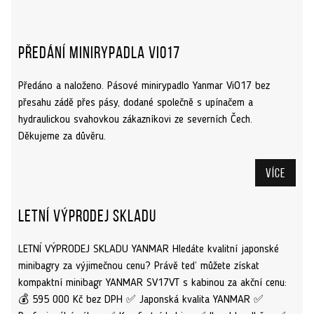
Předání minirypadla ViO17
Předáno a naloženo. Pásové minirypadlo Yanmar ViO17 bez
přesahu zádě přes pásy, dodané společně s upínačem a
hydraulickou svahovkou zákazníkovi ze severních Čech.
Děkujeme za důvěru.
Více
Letní výprodej skladu
LETNÍ VÝPRODEJ SKLADU YANMAR Hledáte kvalitní japonské
minibagry za výjimečnou cenu? Právě teď můžete získat
kompaktní minibagr YANMAR SV17VT s kabinou za akční cenu:
💰 595 000 Kč bez DPH ✅ Japonská kvalita YANMAR ✅