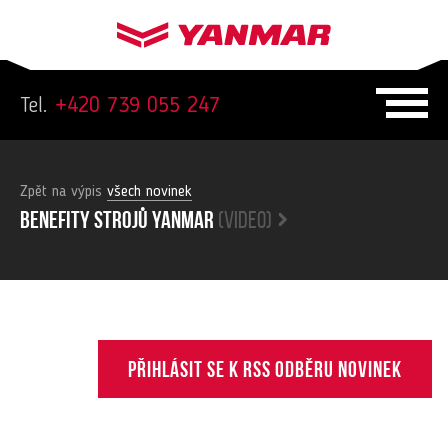
Tel.
+420 739 055 247
Zpět na výpis
všech novinek
Benefity strojů yanmar
(video)
Přihlásit se k RSS odběru novinek