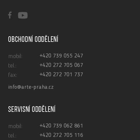
Obchodní oddělení
+420 739 055 247
mobil:
+420 272 705 067
tel.:
+420 272 701 737
fax:
info@arte-praha.cz
Servisní oddělení
+420 739 062 861
mobil:
+420 272 705 116
tel.: