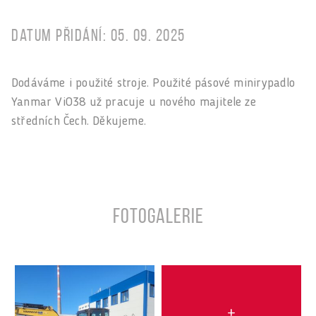
Datum přidání: 05. 09. 2025
Dodáváme i použité stroje. Použité pásové minirypadlo
Yanmar ViO38 už pracuje u nového majitele ze
středních Čech. Děkujeme.
Fotogalerie
+