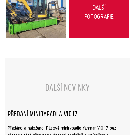
DALŠÍ
FOTOGRAFIE
Další novinky
Předání minirypadla ViO17
Předáno a naloženo. Pásové minirypadlo Yanmar ViO17 bez