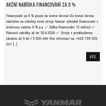
Akční nabídka financování za 0 %
Financování za 0 % pouze do konce června! Do konce června
nabízíme na všechny nové stroje Yanmar výhodné financování s
úrokovou sazbou 0 % p.a. ✅ Délka financování 12 měsíců ✅
Platnost nabídky až do 30.6.2026 ✅ Stroje s prodlouženou
zárukou až 5 let / 5 000 mth Více informací na: +420 739 055
247 […]
Více