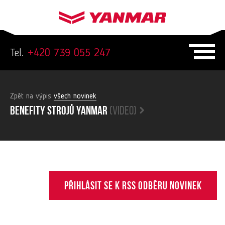
Tel.
+420 739 055 247
Zpět na výpis
všech novinek
Benefity strojů yanmar
(video)
Přihlásit se k RSS odběru novinek