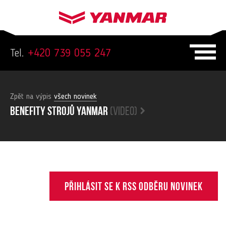
Tel.
+420 739 055 247
Zpět na výpis
všech novinek
Benefity strojů yanmar
(video)
Přihlásit se k RSS odběru novinek