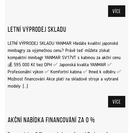
Více
Letní výprodej skladu
LETNÍ VÝPRODEJ SKLADU YANMAR Hledáte kvalitní japonské
minibagry za výjimečnou cenu? Právě teď můžete získat
kompaktní minibagr YANMAR SV17VT s kabinou za akční cenu:
💰 595 000 Kč bez DPH ✅ Japonská kvalita YANMAR ✅
Profesionální výkon ✅ Komfortní kabina ✅ Ihned k odběru ✅
Možnost financování Akce platí na skladové stroje a vybrané
modely: […]
Více
Akční nabídka financování za 0 %