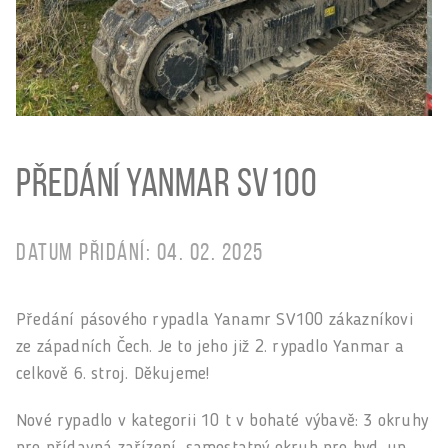
Předání Yanmar SV100
Datum přidání: 04. 02. 2025
Předání pásového rypadla Yanamr SV100 zákazníkovi
ze západních Čech. Je to jeho již 2. rypadlo Yanmar a
celkově 6. stroj. Děkujeme!
Nové rypadlo v kategorii 10 t v bohaté výbavě: 3 okruhy