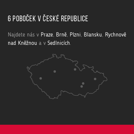
6 poboček v České republice
Najdete nás v
Praze
,
Brně
,
Plzni
,
Blansku
,
Rychnově
nad Kněžnou
a v
Sedlnicích
.