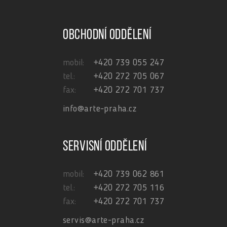
Obchodní oddělení
mobil:
+420 739 055 247
tel.:
+420 272 705 067
fax:
+420 272 701 737
info@arte-praha.cz
Servisní oddělení
mobil:
+420 739 062 861
tel.:
+420 272 705 116
fax:
+420 272 701 737
servis@arte-praha.cz