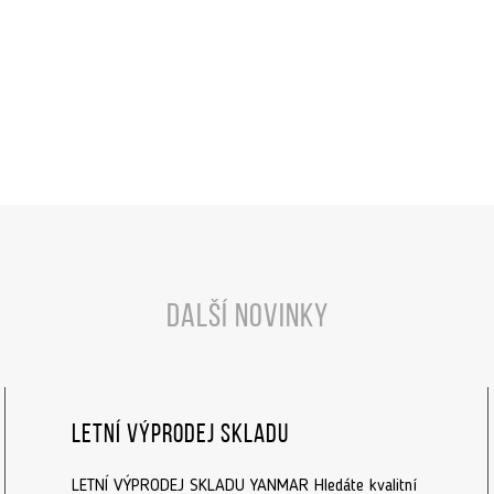
Další novinky
Letní výprodej skladu
LETNÍ VÝPRODEJ SKLADU YANMAR Hledáte kvalitní