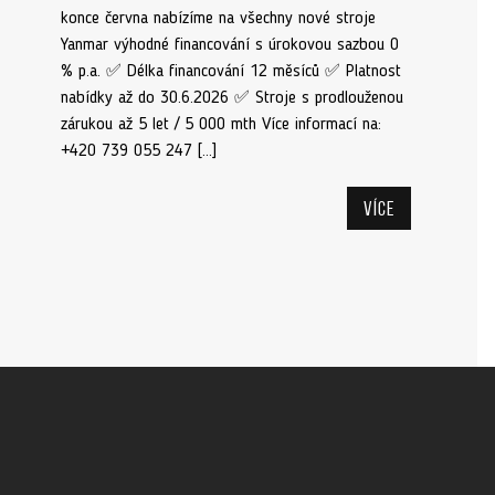
konce června nabízíme na všechny nové stroje
Yanmar výhodné financování s úrokovou sazbou 0
% p.a. ✅ Délka financování 12 měsíců ✅ Platnost
nabídky až do 30.6.2026 ✅ Stroje s prodlouženou
zárukou až 5 let / 5 000 mth Více informací na:
+420 739 055 247 […]
Více