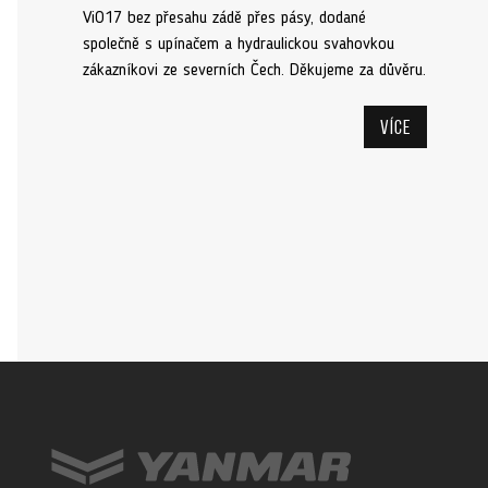
ViO17 bez přesahu zádě přes pásy, dodané
společně s upínačem a hydraulickou svahovkou
zákazníkovi ze severních Čech. Děkujeme za důvěru.
Více