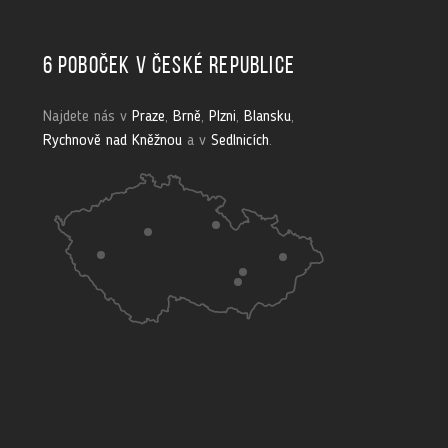
6 poboček v České republice
Najdete nás v
Praze
,
Brně
,
Plzni
,
Blansku
,
Rychnově nad Kněžnou
a v
Sedlnicích
.