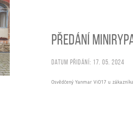
Předání miniryp
Datum přidání: 17. 05. 2024
Osvědčený Yanmar ViO17 u zákazníka