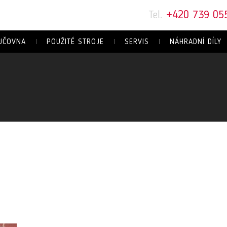
Tel.
+420 739 05
JČOVNA
POUŽITÉ STROJE
SERVIS
NÁHRADNÍ DÍLY