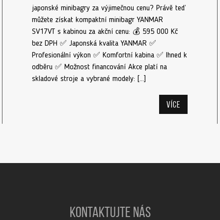
japonské minibagry za výjimečnou cenu? Právě teď
můžete získat kompaktní minibagr YANMAR
SV17VT s kabinou za akční cenu: 💰 595 000 Kč
bez DPH ✅ Japonská kvalita YANMAR ✅
Profesionální výkon ✅ Komfortní kabina ✅ Ihned k
odběru ✅ Možnost financování Akce platí na
skladové stroje a vybrané modely: […]
Více
KONTAKTUJTE NÁS