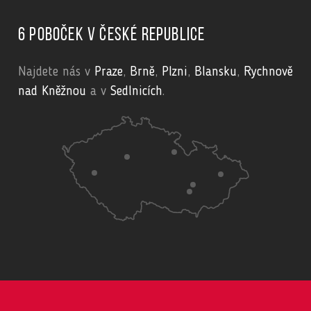
6 poboček v České republice
Najdete nás v
Praze
,
Brně
,
Plzni
,
Blansku
,
Rychnově
nad Kněžnou
a v
Sedlnicích
.