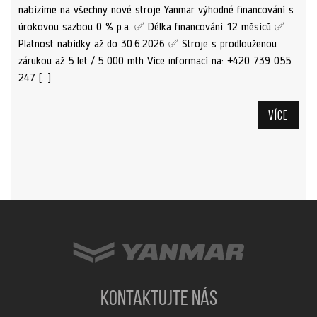
nabízíme na všechny nové stroje Yanmar výhodné financování s
úrokovou sazbou 0 % p.a. ✅ Délka financování 12 měsíců ✅
Platnost nabídky až do 30.6.2026 ✅ Stroje s prodlouženou
zárukou až 5 let / 5 000 mth Více informací na: +420 739 055
247 […]
Více
KONTAKTUJTE NÁS