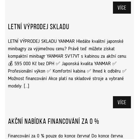
Více
Letní výprodej skladu
LETNÍ VÝPRODEJ SKLADU YANMAR Hledáte kvalitní japonské
minibagry za výjimečnou cenu? Právě teď můžete získat
kompaktní minibagr YANMAR SV17VT s kabinou za akční cenu:
💰 595 000 Kč bez DPH ✅ Japonská kvalita YANMAR ✅
Profesionální výkon ✅ Komfortní kabina ✅ Ihned k odběru ✅
Možnost financování Akce platí na skladové stroje a vybrané
modely: […]
Více
Akční nabídka financování za 0 %
Financování za 0 % pouze do konce června! Do konce června