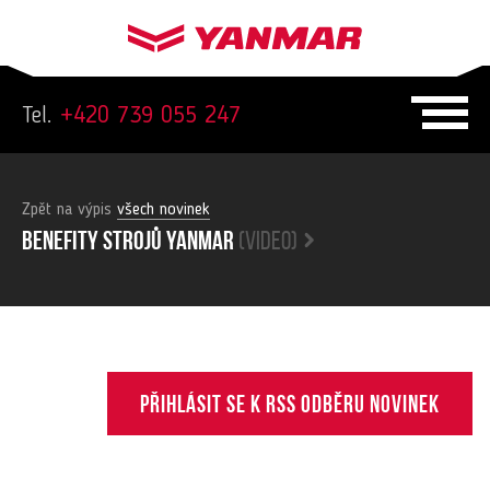
Tel.
+420 739 055 247
Zpět na výpis
všech novinek
Benefity strojů yanmar
(video)
Přihlásit se k RSS odběru novinek