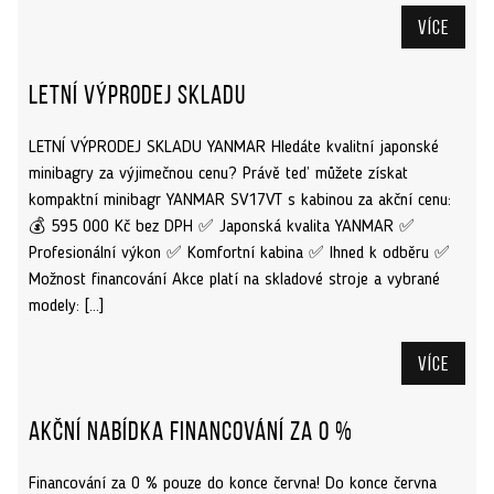
Více
Letní výprodej skladu
LETNÍ VÝPRODEJ SKLADU YANMAR Hledáte kvalitní japonské
minibagry za výjimečnou cenu? Právě teď můžete získat
kompaktní minibagr YANMAR SV17VT s kabinou za akční cenu:
💰 595 000 Kč bez DPH ✅ Japonská kvalita YANMAR ✅
Profesionální výkon ✅ Komfortní kabina ✅ Ihned k odběru ✅
Možnost financování Akce platí na skladové stroje a vybrané
modely: […]
Více
Akční nabídka financování za 0 %
Financování za 0 % pouze do konce června! Do konce června