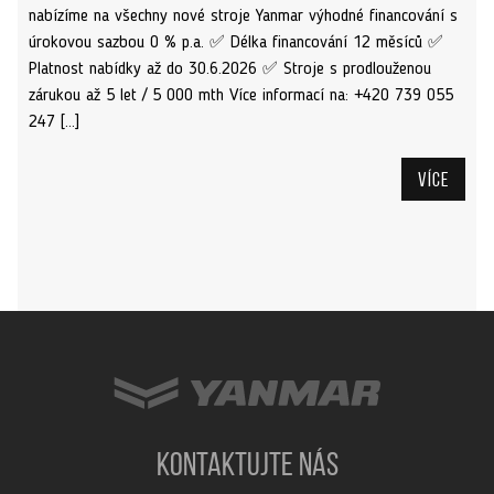
nabízíme na všechny nové stroje Yanmar výhodné financování s
úrokovou sazbou 0 % p.a. ✅ Délka financování 12 měsíců ✅
Platnost nabídky až do 30.6.2026 ✅ Stroje s prodlouženou
zárukou až 5 let / 5 000 mth Více informací na: +420 739 055
247 […]
Více
KONTAKTUJTE NÁS