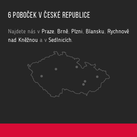
6 poboček v České republice
Najdete nás v
Praze
,
Brně
,
Plzni
,
Blansku
,
Rychnově
nad Kněžnou
a v
Sedlnicích
.