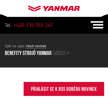
Tel.
+420 739 055 247
Zpět na výpis
všech novinek
Benefity strojů yanmar
(video)
Přihlásit se k RSS odběru novinek