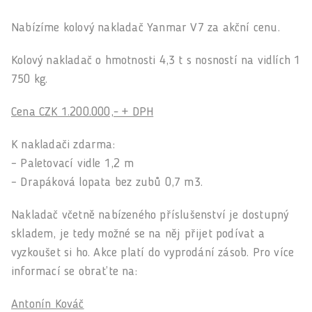
Nabízíme kolový nakladač Yanmar V7 za akční cenu.
Kolový nakladač o hmotnosti 4,3 t s nosností na vidlích 1
750 kg.
Cena CZK 1.200.000,- + DPH
K nakladači zdarma:
– Paletovací vidle 1,2 m
– Drapáková lopata bez zubů 0,7 m3.
Nakladač včetně nabízeného příslušenství je dostupný
skladem, je tedy možné se na něj přijet podívat a
vyzkoušet si ho. Akce platí do vyprodání zásob. Pro více
informací se obraťte na:
Antonín Kováč