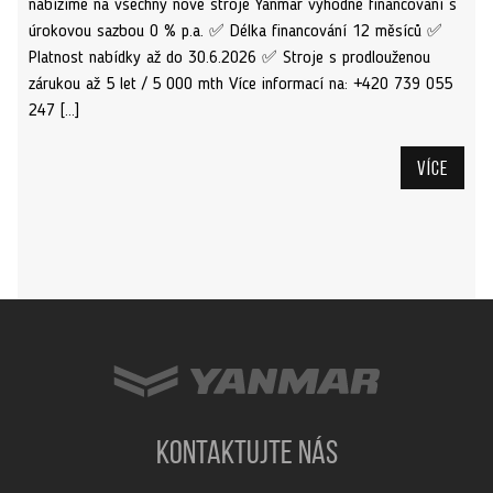
nabízíme na všechny nové stroje Yanmar výhodné financování s
úrokovou sazbou 0 % p.a. ✅ Délka financování 12 měsíců ✅
Platnost nabídky až do 30.6.2026 ✅ Stroje s prodlouženou
zárukou až 5 let / 5 000 mth Více informací na: +420 739 055
247 […]
Více
KONTAKTUJTE NÁS