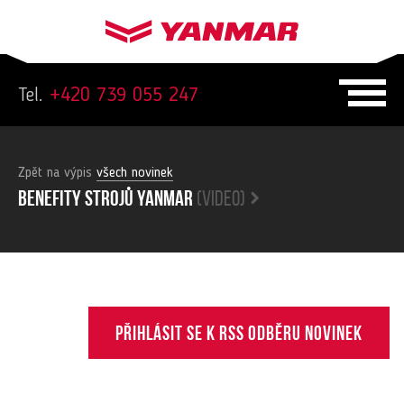
Tel.
+420 739 055 247
Zpět na výpis
všech novinek
Benefity strojů yanmar
(video)
Přihlásit se k RSS odběru novinek