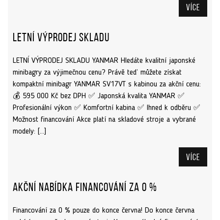
Více
Letní výprodej skladu
LETNÍ VÝPRODEJ SKLADU YANMAR Hledáte kvalitní japonské
minibagry za výjimečnou cenu? Právě teď můžete získat
kompaktní minibagr YANMAR SV17VT s kabinou za akční cenu:
💰 595 000 Kč bez DPH ✅ Japonská kvalita YANMAR ✅
Profesionální výkon ✅ Komfortní kabina ✅ Ihned k odběru ✅
Možnost financování Akce platí na skladové stroje a vybrané
modely: […]
Více
Akční nabídka financování za 0 %
Financování za 0 % pouze do konce června! Do konce června