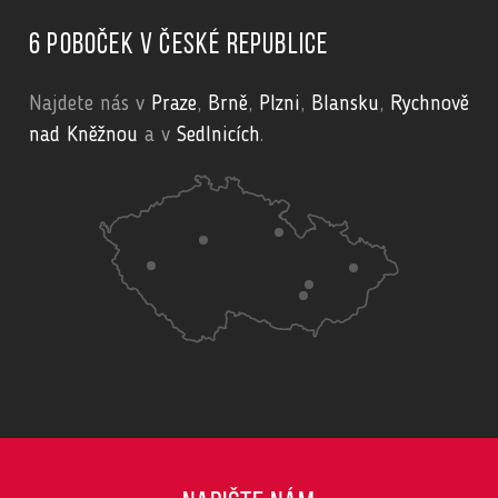
6 poboček v České republice
Najdete nás v
Praze
,
Brně
,
Plzni
,
Blansku
,
Rychnově
nad Kněžnou
a v
Sedlnicích
.