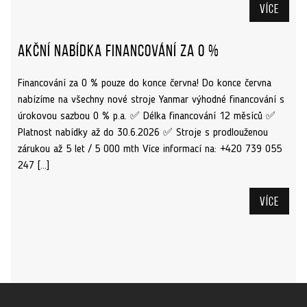
Více
Akční nabídka financování za 0 %
Financování za 0 % pouze do konce června! Do konce června
nabízíme na všechny nové stroje Yanmar výhodné financování s
úrokovou sazbou 0 % p.a. ✅ Délka financování 12 měsíců ✅
Platnost nabídky až do 30.6.2026 ✅ Stroje s prodlouženou
zárukou až 5 let / 5 000 mth Více informací na: +420 739 055
247 […]
Více