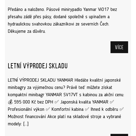
Předáno a naloženo. Pásové minirypadlo Yanmar ViO17 bez
přesahu zádě přes pásy, dodané společně s upínačem a
hydraulickou svahovkou zákazníkovi ze severních Čech.
Děkujeme za důvěru.
Více
Letní výprodej skladu
LETNÍ VÝPRODEJ SKLADU YANMAR Hledáte kvalitní japonské
minibagry za výjimečnou cenu? Právě teď můžete získat
kompaktní minibagr YANMAR SV17VT s kabinou za akční cenu:
💰 595 000 Kč bez DPH ✅ Japonská kvalita YANMAR ✅
Profesionální výkon ✅ Komfortní kabina ✅ Ihned k odběru ✅
Možnost financování Akce platí na skladové stroje a vybrané
modely: […]