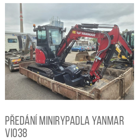
Předání minirypadla Yanmar
ViO38