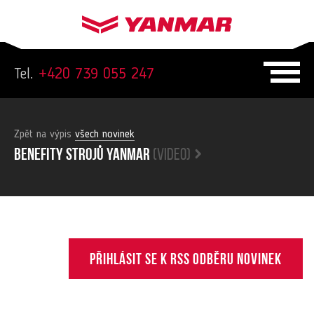
Tel.
+420 739 055 247
Zpět na výpis
všech novinek
Benefity strojů yanmar
(video)
Přihlásit se k RSS odběru novinek