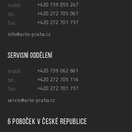
+420 739 055 247
mobil:
+420 272 705 067
tel.:
+420 272 701 737
fax:
info@arte-praha.cz
Servisní oddělení
+420 739 062 861
mobil:
+420 272 705 116
tel.:
+420 272 701 737
fax:
servis@arte-praha.cz
6 poboček v České republice