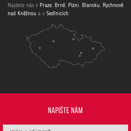
Najdete nás v
Praze
,
Brně
,
Plzni
,
Blansku
,
Rychnově
nad Kněžnou
a v
Sedlnicích
.
NAPIŠTE NÁM