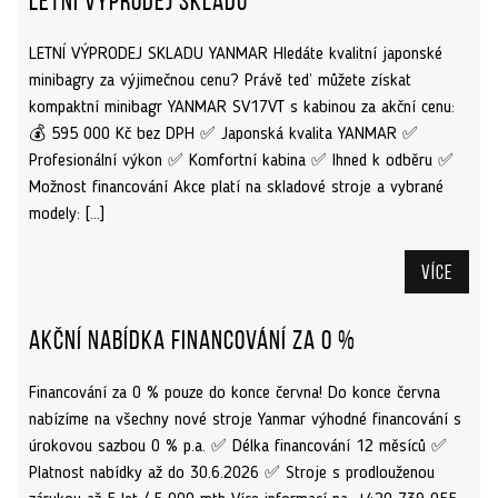
Letní výprodej skladu
LETNÍ VÝPRODEJ SKLADU YANMAR Hledáte kvalitní japonské
minibagry za výjimečnou cenu? Právě teď můžete získat
kompaktní minibagr YANMAR SV17VT s kabinou za akční cenu:
💰 595 000 Kč bez DPH ✅ Japonská kvalita YANMAR ✅
Profesionální výkon ✅ Komfortní kabina ✅ Ihned k odběru ✅
Možnost financování Akce platí na skladové stroje a vybrané
modely: […]
Více
Akční nabídka financování za 0 %
Financování za 0 % pouze do konce června! Do konce června
nabízíme na všechny nové stroje Yanmar výhodné financování s
úrokovou sazbou 0 % p.a. ✅ Délka financování 12 měsíců ✅
Platnost nabídky až do 30.6.2026 ✅ Stroje s prodlouženou