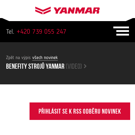
Tel.
+420 739 055 247
Zpět na výpis
všech novinek
Benefity strojů yanmar
(video)
Přihlásit se k RSS odběru novinek