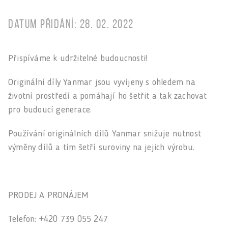
Datum přidání: 28. 02. 2022
Přispíváme k udržitelné budoucnosti!
Originální díly Yanmar jsou vyvíjeny s ohledem na
životní prostředí a pomáhají ho šetřit a tak zachovat
pro budoucí generace.
Používání originálních dílů Yanmar snižuje nutnost
výměny dílů a tím šetří suroviny na jejich výrobu.
PRODEJ A PRONÁJEM
Telefon: +420 739 055 247