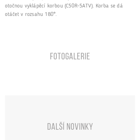
otočnou vyklápěcí korbou (C50R-5ATV). Korba se dá
otáčet v rozsahu 180°.
Fotogalerie
Další novinky