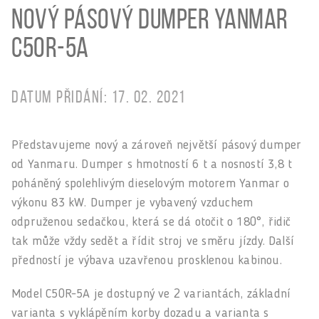
Nový pásový dumper YANMAR
C50R-5A
Datum přidání: 17. 02. 2021
Představujeme nový a zároveň největší pásový dumper
od Yanmaru. Dumper s hmotností 6 t a nosností 3,8 t
poháněný spolehlivým dieselovým motorem Yanmar o
výkonu 83 kW. Dumper je vybavený vzduchem
odpruženou sedačkou, která se dá otočit o 180°, řidič
tak může vždy sedět a řídit stroj ve směru jízdy. Další
předností je výbava uzavřenou prosklenou kabinou.
Model C50R-5A je dostupný ve 2 variantách, základní
varianta s vyklápěním korby dozadu a varianta s