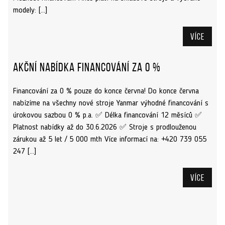
modely: […]
Více
Akční nabídka financování za 0 %
Financování za 0 % pouze do konce června! Do konce června
nabízíme na všechny nové stroje Yanmar výhodné financování s
úrokovou sazbou 0 % p.a. ✅ Délka financování 12 měsíců ✅
Platnost nabídky až do 30.6.2026 ✅ Stroje s prodlouženou
zárukou až 5 let / 5 000 mth Více informací na: +420 739 055
247 […]
Více