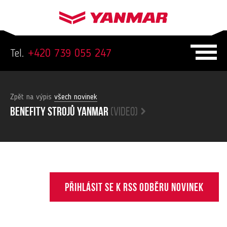
Tel.
+420 739 055 247
Zpět na výpis
všech novinek
Benefity strojů yanmar
(video)
Přihlásit se k RSS odběru novinek