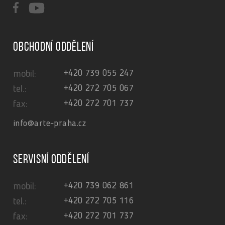
Obchodní oddělení
+420 739 055 247
mobil:
+420 272 705 067
tel.:
+420 272 701 737
fax:
info@arte-praha.cz
Servisní oddělení
+420 739 062 861
mobil:
+420 272 705 116
tel.:
+420 272 701 737
fax: