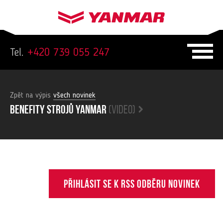
Tel.
+420 739 055 247
Zpět na výpis
všech novinek
Benefity strojů yanmar
(video)
Přihlásit se k RSS odběru novinek