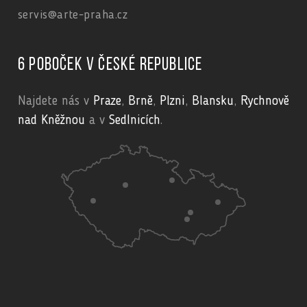
servis@arte-praha.cz
6 poboček v České republice
Najdete nás v
Praze
,
Brně
,
Plzni
,
Blansku
,
Rychnově
nad Kněžnou
a v
Sedlnicích
.