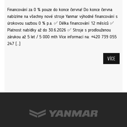
Financování za 0 % pouze do konce června! Do konce června
nabízíme na všechny nové stroje Yanmar výhodné financování s
úrokovou sazbou 0 % p.a. ✅ Délka financování 12 měsíců ✅
Platnost nabídky až do 30.6.2026 ✅ Stroje s prodlouženou
zárukou až 5 let / 5 000 mth Více informací na: +420 739 055
247 […]
Více