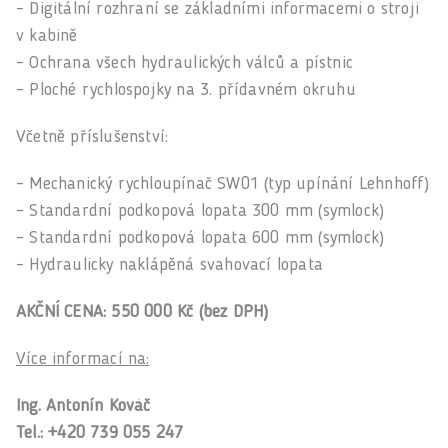
– Digitální rozhraní se základními informacemi o stroji
v kabině
– Ochrana všech hydraulických válců a pístnic
– Ploché rychlospojky na 3. přídavném okruhu
Včetně příslušenství:
– Mechanický rychloupínač SW01 (typ upínání Lehnhoff)
– Standardní podkopová lopata 300 mm (symlock)
– Standardní podkopová lopata 600 mm (symlock)
– Hydraulicky naklápěná svahovací lopata
AKČNÍ CENA: 550 000 Kč (bez DPH)
Více informací na:
Ing. Antonín Kováč
Tel.: +420 739 055 247