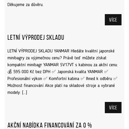
Děkujeme za důvěru.
Více
Letní výprodej skladu
LETNÍ VÝPRODEJ SKLADU YANMAR Hledáte kvalitní japonské
minibagry za výjimečnou cenu? Právě teď můžete získat
kompaktní minibagr YANMAR SV17VT s kabinou za akční cenu:
💰 595 000 Kč bez DPH ✅ Japonská kvalita YANMAR ✅
Profesionální výkon ✅ Komfortní kabina ✅ Ihned k odběru ✅
Možnost financování Akce platí na skladové stroje a vybrané
modely: […]
Více
Akční nabídka financování za 0 %