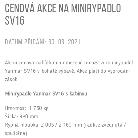
Cenová akce na minirypadlo
SV16
Datum přidání: 30. 03. 2021
Akční cenová nabídka na omezené množství minirypadel
Yanmar SV16 v bohaté výbavě. Akce platí do vyprodání
zásob.
Minirypadlo Yanmar SV16 s kabinou
Hmotnost: 1 730 kg
Šířka: 980 mm
Rypná hloubka: 2 005 / 2 160 mm (radlice zvednutá /
spuštěná)