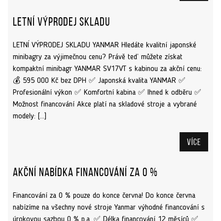
Letní výprodej skladu
LETNÍ VÝPRODEJ SKLADU YANMAR Hledáte kvalitní japonské
minibagry za výjimečnou cenu? Právě teď můžete získat
kompaktní minibagr YANMAR SV17VT s kabinou za akční cenu:
💰 595 000 Kč bez DPH ✅ Japonská kvalita YANMAR ✅
Profesionální výkon ✅ Komfortní kabina ✅ Ihned k odběru ✅
Možnost financování Akce platí na skladové stroje a vybrané
modely: […]
Více
Akční nabídka financování za 0 %
Financování za 0 % pouze do konce června! Do konce června
nabízíme na všechny nové stroje Yanmar výhodné financování s
úrokovou sazbou 0 % p.a. ✅ Délka financování 12 měsíců ✅