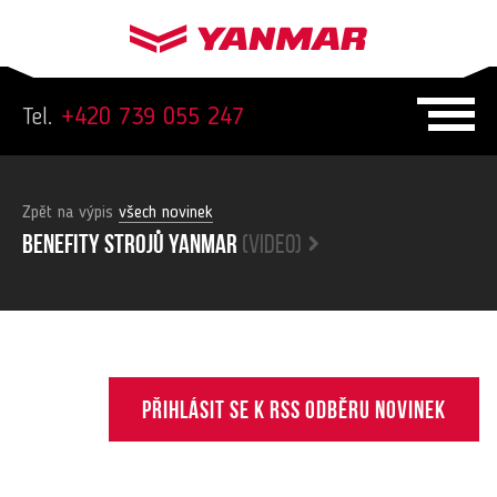
Tel.
+420 739 055 247
Zpět na výpis
všech novinek
Benefity strojů yanmar
(video)
Přihlásit se k RSS odběru novinek