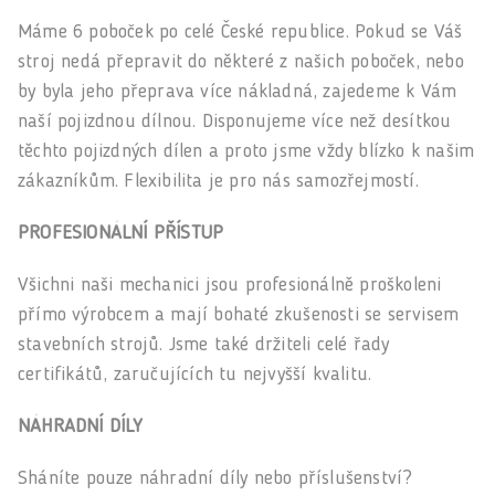
Máme 6 poboček po celé České republice. Pokud se Váš
stroj nedá přepravit do některé z našich poboček, nebo
by byla jeho přeprava více nákladná, zajedeme k Vám
naší pojizdnou dílnou. Disponujeme více než desítkou
těchto pojizdných dílen a proto jsme vždy blízko k našim
zákazníkům. Flexibilita je pro nás samozřejmostí.
PROFESIONÁLNÍ PŘÍSTUP
Všichni naši mechanici jsou profesionálně proškoleni
přímo výrobcem a mají bohaté zkušenosti se servisem
stavebních strojů. Jsme také držiteli celé řady
certifikátů, zaručujících tu nejvyšší kvalitu.
NÁHRADNÍ DÍLY
Sháníte pouze náhradní díly nebo příslušenství?