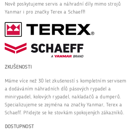
Nově poskytujeme servis a náhradní díly mimo strojů
Yanmar i pro značky Terex a Schaeff!
ZKUŠENOSTI
Máme více než 30 let zkušeností s kompletním servisem
a dodáváním náhradních dĺů pásových rypadel a
minirypadel, kolových rypadel, nakladačů a dumperů.
Specializujeme se zejména na značky Yanmar, Terex a
Schaeff. Přidejte se ke stovkám spokojených zákazníků.
DOSTUPNOST