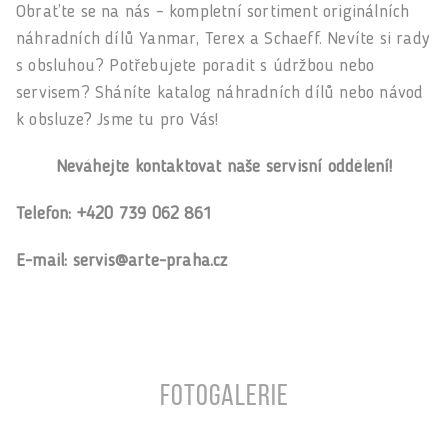
Obraťte se na nás – kompletní sortiment originálních
náhradních dílů Yanmar, Terex a Schaeff. Nevíte si rady
s obsluhou? Potřebujete poradit s údržbou nebo
servisem? Sháníte katalog náhradních dílů nebo návod
k obsluze? Jsme tu pro Vás!
Neváhejte kontaktovat naše servisní oddělení!
Telefon: +420 739 062 861
E-mail: servis@arte-praha.cz
Fotogalerie