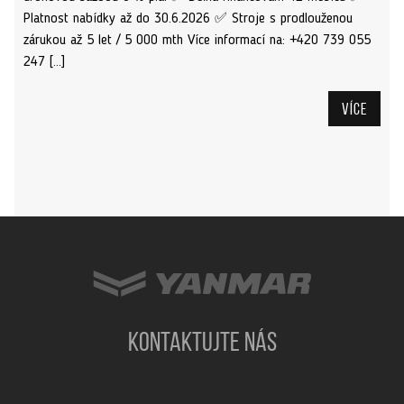
Platnost nabídky až do 30.6.2026 ✅ Stroje s prodlouženou
zárukou až 5 let / 5 000 mth Více informací na: +420 739 055
247 […]
Více
KONTAKTUJTE NÁS