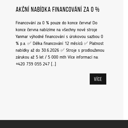
Akční nabídka financování za 0 %
Financování za 0 % pouze do konce června! Do
konce června nabízíme na všechny nové stroje
Yanmar výhodné financování s úrokovou sazbou 0
% p.a. ✅ Délka financování 12 měsíců ✅ Platnost
nabídky až do 30.6.2026 ✅ Stroje s prodlouženou
zárukou až 5 let / 5 000 mth Více informací na:
+420 739 055 247 […]
Více