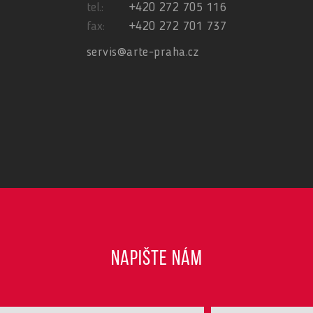
tel.:
+420 272 705 116
fax:
+420 272 701 737
servis@arte-praha.cz
NAPIŠTE NÁM