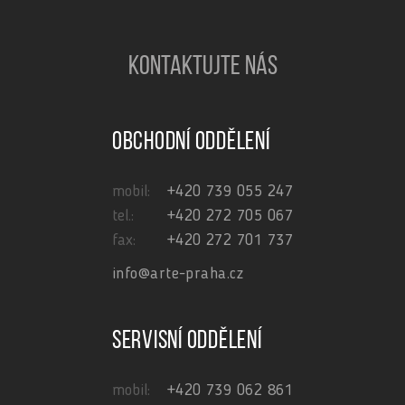
KONTAKTUJTE NÁS
Obchodní oddělení
mobil:
+420 739 055 247
tel.:
+420 272 705 067
fax:
+420 272 701 737
info@arte-praha.cz
Servisní oddělení
mobil:
+420 739 062 861