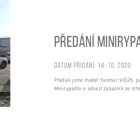
Předání miniryp
Datum přidání: 14. 10. 2020
Předali jsme model Yanmar ViO26, pá
Minirypadlo si odvezl zákazník ze stř