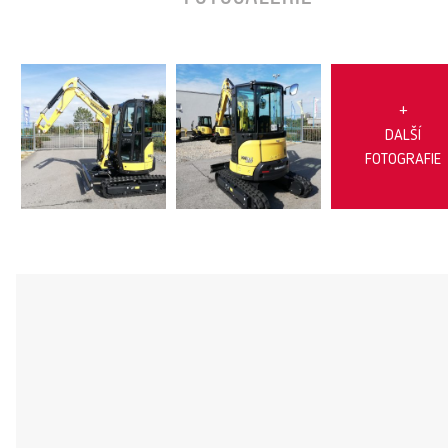
+
DALŠÍ
FOTOGRAFIE