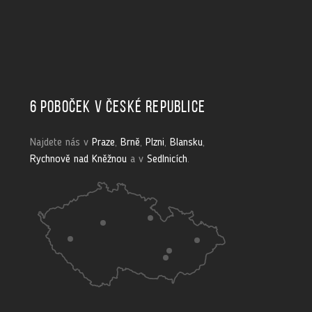
6 poboček v České republice
Najdete nás v
Praze
,
Brně
,
Plzni
,
Blansku
,
Rychnově nad Kněžnou
a v
Sedlnicích
.