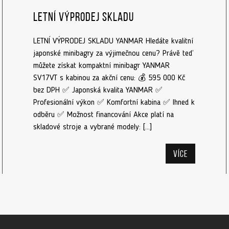
Letní výprodej skladu
LETNÍ VÝPRODEJ SKLADU YANMAR Hledáte kvalitní
japonské minibagry za výjimečnou cenu? Právě teď
můžete získat kompaktní minibagr YANMAR
SV17VT s kabinou za akční cenu: 💰 595 000 Kč
bez DPH ✅ Japonská kvalita YANMAR ✅
Profesionální výkon ✅ Komfortní kabina ✅ Ihned k
odběru ✅ Možnost financování Akce platí na
skladové stroje a vybrané modely: […]
Více