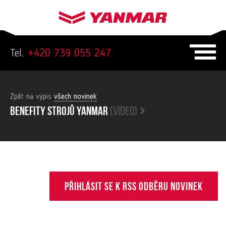
Tel.
+420 739 055 247
Zpět na výpis
všech novinek
Benefity strojů yanmar
(video)
Přihlásit se k RSS odběru novinek