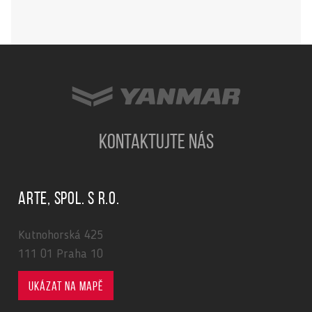
KONTAKTUJTE NÁS
ARTE, spol. s r.o.
Kutnohorská 425
111 01 Praha 10
Ukázat na mapě