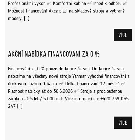
Profesionální výkon ✅ Komfortní kabina ✅ Ihned k odběru ✅
Možnost financování Akce platí na skladové stroje a vybrané
modely: […]
Více
Akční nabídka financování za 0 %
Financování za 0 % pouze do konce června! Do konce června
nabízíme na všechny nové stroje Yanmar výhodné financování s
úrokovou sazbou 0 % p.a. ✅ Délka financování 12 měsíců ✅
Platnost nabídky až do 30.6.2026 ✅ Stroje s prodlouženou
zárukou až 5 let / 5 000 mth Více informací na: +420 739 055
247 […]
Více